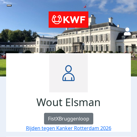
Wout Elsman
FistXBruggenloop
Rijden tegen Kanker Rotterdam 2026