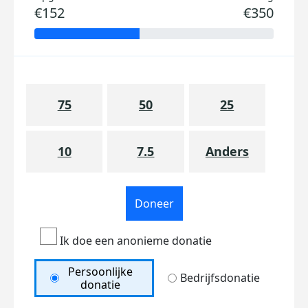
€152
€350
75
50
25
10
7.5
Anders
Doneer
Ik doe een anonieme donatie
Persoonlijke
Bedrijfsdonatie
donatie