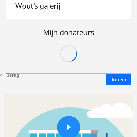
Wout's
galerij
Mijn donateurs
Terug
Doneer