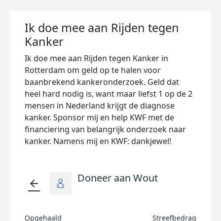
Ik doe mee aan Rijden tegen
Kanker
Ik doe mee aan Rijden tegen Kanker in
Rotterdam om geld op te halen voor
baanbrekend kankeronderzoek. Geld dat
heel hard nodig is, want maar liefst 1 op de 2
mensen in Nederland krijgt de diagnose
kanker. Sponsor mij en help KWF met de
financiering van belangrijk onderzoek naar
kanker. Namens mij en KWF: dankjewel!
Doneer aan Wout
arrow_back
Opgehaald
Streefbedrag