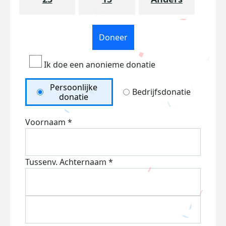
Doneer
Ik doe een anonieme donatie
Persoonlijke
Bedrijfsdonatie
donatie
Voornaam *
Tussenv.
Achternaam *