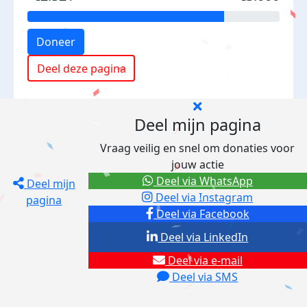
Doneer
Deel deze pagina
Deel mijn pagina
Vraag veilig en snel om donaties voor
jouw actie
Deel via WhatsApp
Deel mijn
Deel via Instagram
pagina
Deel via Facebook
Deel via LinkedIn
Deel via e-mail
Deel via SMS