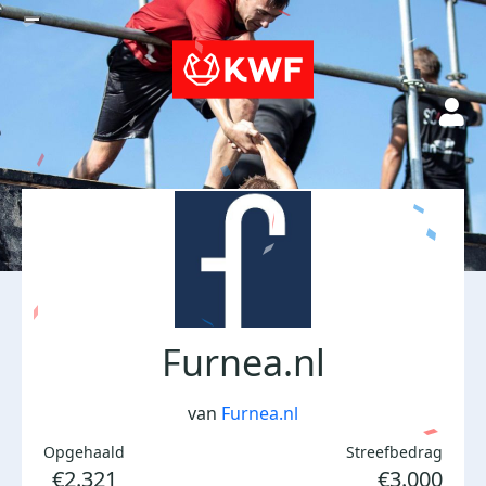
Furnea.nl
van
Furnea.nl
Opgehaald
Streefbedrag
€2.321
€3.000