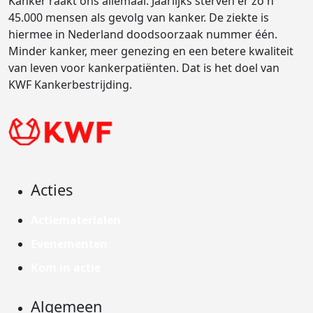
Kanker raakt ons allemaal. Jaarlijks sterven er zo'n
45.000 mensen als gevolg van kanker. De ziekte is
hiermee in Nederland doodsoorzaak nummer één.
Minder kanker, meer genezing en een betere kwaliteit
van leven voor kankerpatiënten. Dat is het doel van
KWF Kankerbestrijding.
Acties
Actiematerialen
Evenementen
Kom in actie
Algemeen