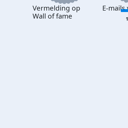
Vermelding op
E-mails
Wall of fame
1