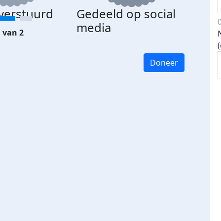
 verstuurd
Gedeeld op social
media
 van 2
Doneer