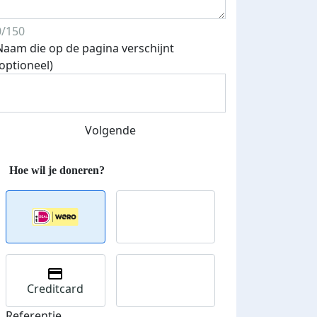
0/150
Naam die op de pagina verschijnt
(optioneel)
Volgende
Creditcard
Referentie