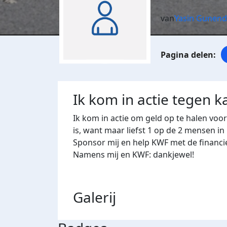
van
Yasin Gunend
Ik kom in actie tegen k
Ik kom in actie om geld op te halen voo
is, want maar liefst 1 op de 2 mensen in
Sponsor mij en help KWF met de financi
Namens mij en KWF: dankjewel!
Galerij