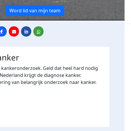
i
Word lid van mijn team
anker
r kankeronderzoek. Geld dat heel hard nodig
 Nederland krijgt de diagnose kanker.
ering van belangrijk onderzoek naar kanker.