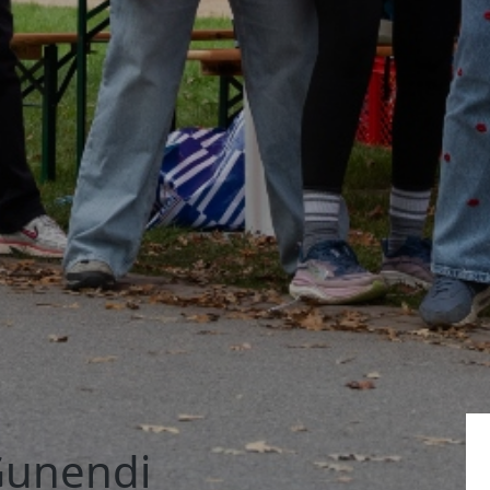
Gunendi