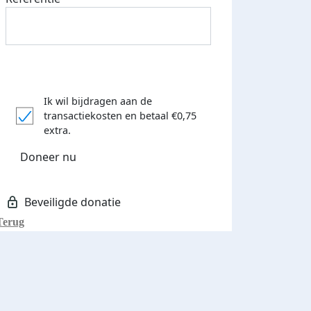
Ik wil bijdragen aan de
transactiekosten
en betaal €0,75
extra.
Doneer nu
Terug