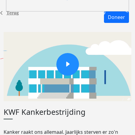
Terug
Doneer
KWF Kankerbestrijding
Kanker raakt ons allemaal. Jaarlijks sterven er zo'n