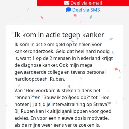
Deel via e-mail
Deel via SMS
Ik kom in actie tegen kanker
Ik
kom in actie om geld op te halen voor
kankeronderzoek. Geld dat heel hard nodig
is, want 1 op de 2 mensen in Nederland krijgt
de diagnose kanker.
Ook mijn mega
gewaardeerde collega en tevens personal
hardloopcoach, Ruben.
Van “Hoe voorkom ik steken tijdens het
rennen?” en “Bouw ik zo goed op?” tot “Hoe
noteer jij altijd je intervaltraining op Strava?”
Bij Ruben kan ik altijd aankloppen voor goed
advies. En voor een nieuwe dosis motivatie,
als de mijne weer eens ver te zoeken is.