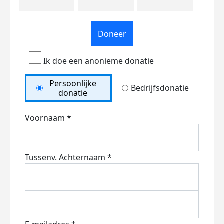
Doneer
Ik doe een anonieme donatie
Persoonlijke
Bedrijfsdonatie
donatie
Voornaam *
Tussenv.
Achternaam *