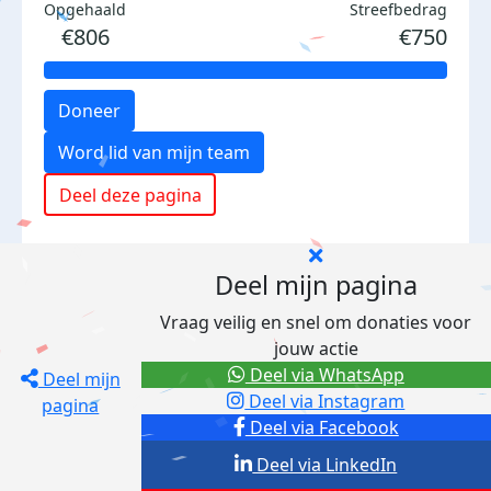
Opgehaald
Streefbedrag
€806
€750
Doneer
Word lid van mijn team
Deel deze pagina
Deel mijn pagina
Vraag veilig en snel om donaties voor
jouw actie
Deel via WhatsApp
Deel mijn
Deel via Instagram
pagina
Deel via Facebook
Deel via LinkedIn