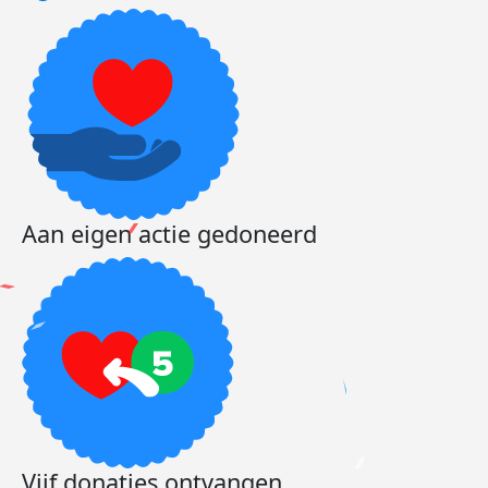
Aan eigen actie gedoneerd
Vijf donaties ontvangen