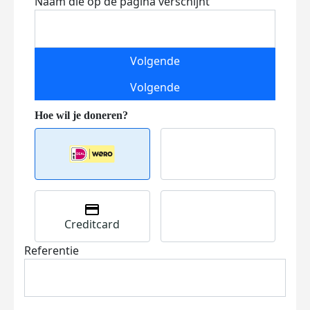
Naam die op de pagina verschijnt
Volgende
Volgende
Creditcard
Referentie