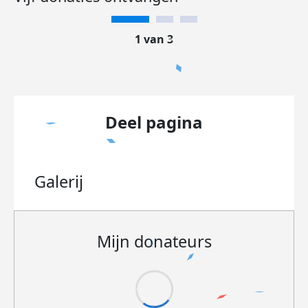
1 van 3
Deel pagina
Galerij
Mijn donateurs