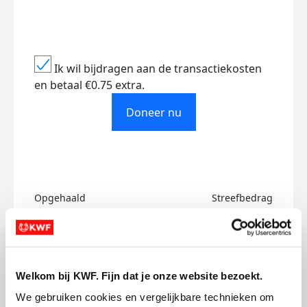
Ik wil bijdragen aan de transactiekosten
en betaal €0.75 extra.
Doneer nu
Opgehaald
Streefbedrag
€806
€750
Doneer
Word lid van mijn team
Welkom bij KWF. Fijn dat je onze website bezoekt.
We gebruiken cookies en vergelijkbare technieken om 