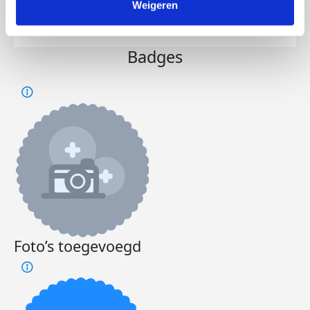
Weigeren
Doneer
Word lid van mijn team
Badges
Foto’s toegevoegd