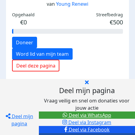
van
Young Renewi
Opgehaald
Streefbedrag
€0
€500
Doneer
Word lid van mijn team
Deel deze pagina
Deel mijn pagina
Vraag veilig en snel om donaties voor
jouw actie
Deel via WhatsApp
Deel mijn
Deel via Instagram
pagina
Deel via Facebook