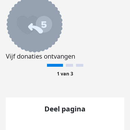
Vijf donaties ontvangen
1 van 3
Deel pagina