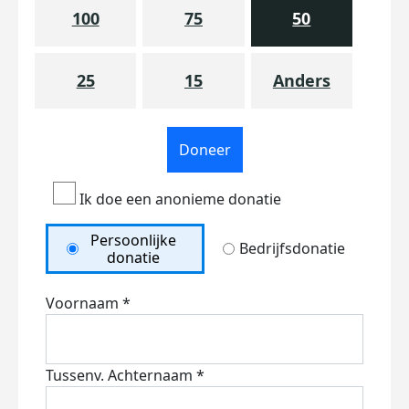
100
75
50
25
15
Anders
Doneer
Ik doe een anonieme donatie
Persoonlijke
Bedrijfsdonatie
donatie
Voornaam *
Tussenv.
Achternaam *