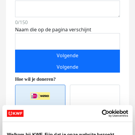
0/150
Naam die op de pagina verschijnt
Volgende
Volgende
Creditcard
Welkom bij KWF. Fijn dat je onze website bezoekt.