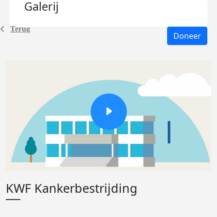
Galerij
Terug
Doneer
KWF Kankerbestrijding