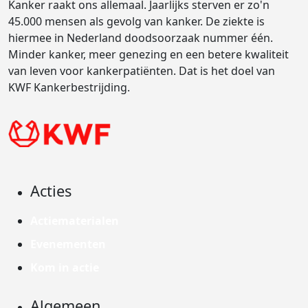
Kanker raakt ons allemaal. Jaarlijks sterven er zo'n
45.000 mensen als gevolg van kanker. De ziekte is
hiermee in Nederland doodsoorzaak nummer één.
Minder kanker, meer genezing en een betere kwaliteit
van leven voor kankerpatiënten. Dat is het doel van
KWF Kankerbestrijding.
Acties
Actiematerialen
Evenementen
Kom in actie
Algemeen