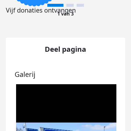
Vijf donaties ontvangen
1 van 3
Deel pagina
Galerij