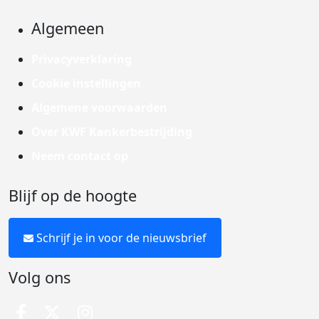
Algemeen
Privacyverklaring
Cookie instellingen
Algemene voorwaarden
Over KWF Kankerbestrijding
Neem contact op
Blijf op de hoogte
Schrijf je in voor de nieuwsbrief
Volg ons