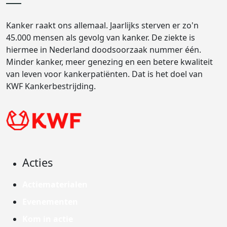
Kanker raakt ons allemaal. Jaarlijks sterven er zo'n
45.000 mensen als gevolg van kanker. De ziekte is
hiermee in Nederland doodsoorzaak nummer één.
Minder kanker, meer genezing en een betere kwaliteit
van leven voor kankerpatiënten. Dat is het doel van
KWF Kankerbestrijding.
Acties
Actiematerialen
Evenementen
Kom in actie