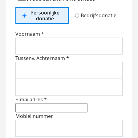
Persoonlijke
Bedrijfsdonatie
donatie
Voornaam *
Tussenv.
Achternaam *
E-mailadres *
Mobiel nummer