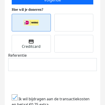
Volgende
Creditcard
Referentie
Ik wil bijdragen aan de transactiekosten
en betaal €0.75 extra.