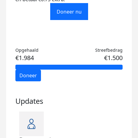
Doneer nu
Opgehaald
Streefbedrag
€1.984
€1.500
Doneer
Updates