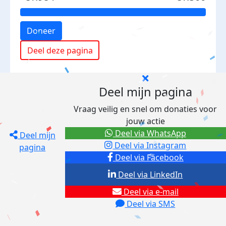
Doneer
Deel deze pagina
Deel mijn pagina
Vraag veilig en snel om donaties voor
jouw actie
Deel via WhatsApp
Deel mijn
Deel via Instagram
pagina
Deel via Facebook
Deel via LinkedIn
Deel via e-mail
Deel via SMS