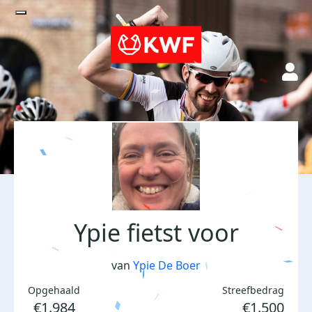
Ypie fietst voor
van
Ypie De Boer
Opgehaald
Streefbedrag
€1.984
€1.500