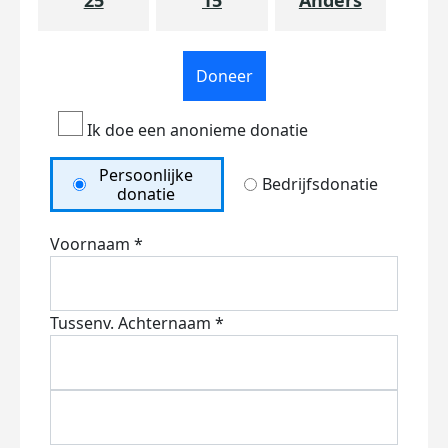
25
15
Anders
Doneer
Ik doe een anonieme donatie
Persoonlijke
Bedrijfsdonatie
donatie
Voornaam *
Tussenv.
Achternaam *