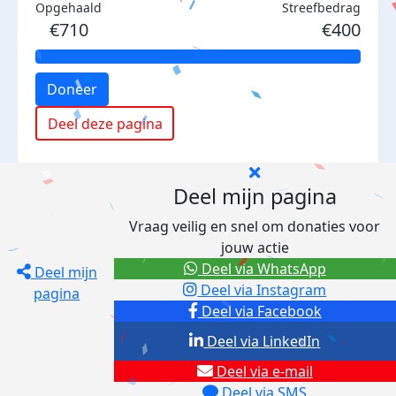
Opgehaald
Streefbedrag
€710
€400
Doneer
Deel deze pagina
Deel mijn pagina
Vraag veilig en snel om donaties voor
jouw actie
Deel via WhatsApp
Deel mijn
Deel via Instagram
pagina
Deel via Facebook
Deel via LinkedIn
Deel via e-mail
Deel via SMS