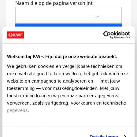
Naam die op de pagina verschijnt
Volgende
Volgende
Welkom bij KWF. Fijn dat je onze website bezoekt.
We gebruiken cookies en vergelijkbare technieken om 
onze website goed te laten werken, het gebruik van onze 
website en campagnes te analyseren en — met jouw 
toestemming — voor marketingdoeleinden. Met jouw 
toestemming kunnen wij en onze partners gegevens 
Creditcard
verwerken, zoals surfgedrag, voorkeuren en technische 
gegevens.
Referentie
Deze gegevens helpen ons om campagnes te meten, 
prestaties te verbeteren en relevante KWF-content te 
Details tonen