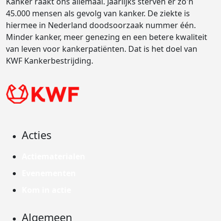
Kanker raakt ons allemaal. Jaarlijks sterven er zo'n
45.000 mensen als gevolg van kanker. De ziekte is
hiermee in Nederland doodsoorzaak nummer één.
Minder kanker, meer genezing en een betere kwaliteit
van leven voor kankerpatiënten. Dat is het doel van
KWF Kankerbestrijding.
Acties
Actiematerialen
Evenementen
Kom in actie
Algemeen