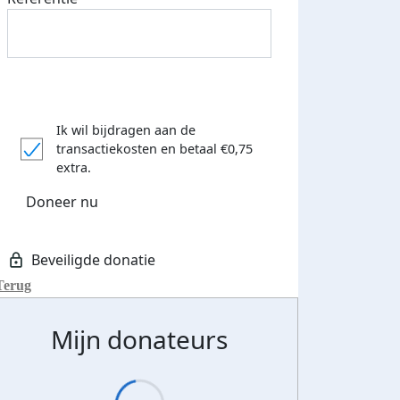
Ik wil bijdragen aan de
transactiekosten
en betaal €0,75
extra.
Doneer nu
Terug
Mijn donateurs