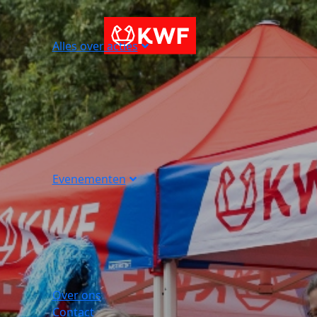
Alles over acties
Evenementen
Over ons
Contact