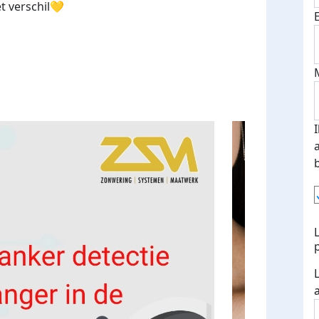
t verschil💛