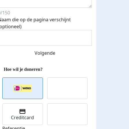
0/150
Naam die op de pagina verschijnt
(optioneel)
Volgende
Creditcard
Referentie