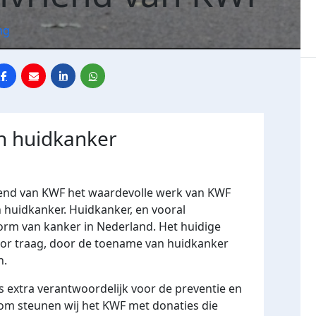
ng
en huidkanker
F
iend van KWF het waardevolle werk van KWF
 huidkanker. Huidkanker, en vooral
rm van kanker in Nederland. Het huidige
oor traag, door de toename van huidkanker
n.
ns extra verantwoordelijk voor de preventie en
om steunen wij het KWF met donaties die