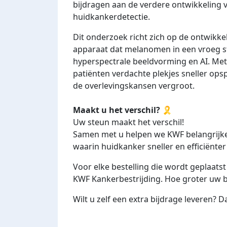
bijdragen aan de verdere ontwikkeling 
huidkankerdetectie.
Dit onderzoek richt zich op de ontwikke
apparaat dat melanomen in een vroeg 
hyperspectrale beeldvorming en AI. Met
patiënten verdachte plekjes sneller op
de overlevingskansen vergroot.
Maakt u het verschil?
🎗️
Uw steun maakt het verschil!
Samen met u helpen we KWF belangrijke
waarin huidkanker sneller en efficiënt
Voor elke bestelling die wordt geplaats
KWF Kankerbestrijding. Hoe groter uw be
Wilt u zelf een extra bijdrage leveren? D