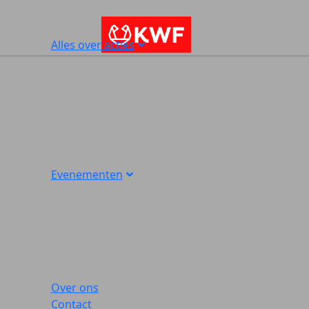
Alles over acties
Evenementen
Over ons
Contact