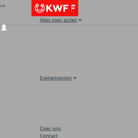
Alles over acties
Login
Evenementen
Over ons
Contact