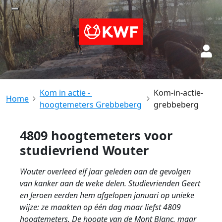
Kom in actie - 
Kom-in-actie-
hoogtemeters Grebbeberg
grebbeberg
4809 hoogtemeters voor
studievriend Wouter
Wouter overleed elf jaar geleden aan de gevolgen
van kanker aan de weke delen. Studievrienden Geert
en Jeroen eerden hem afgelopen januari op unieke
wijze: ze maakten op één dag maar liefst 4809
hoogtemeters. De hoogte van de Mont Blanc, maar