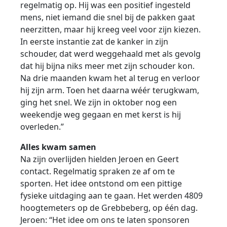
regelmatig op. Hij was een positief ingesteld
mens, niet iemand die snel bij de pakken gaat
neerzitten, maar hij kreeg veel voor zijn kiezen.
In eerste instantie zat de kanker in zijn
schouder, dat werd weggehaald met als gevolg
dat hij bijna niks meer met zijn schouder kon.
Na drie maanden kwam het al terug en verloor
hij zijn arm. Toen het daarna wéér terugkwam,
ging het snel. We zijn in oktober nog een
weekendje weg gegaan en met kerst is hij
overleden.”
Alles kwam samen
Na zijn overlijden hielden Jeroen en Geert
contact. Regelmatig spraken ze af om te
sporten. Het idee ontstond om een pittige
fysieke uitdaging aan te gaan. Het werden 4809
hoogtemeters op de Grebbeberg, op één dag.
Jeroen: “Het idee om ons te laten sponsoren