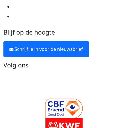
Over KWF Kankerbestrijding
Neem contact op
Blijf op de hoogte
Schrijf je in voor de nieuwsbrief
Volg ons