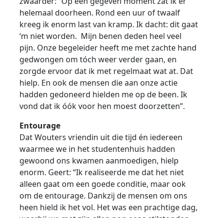
zwaarder: “Op een gegeven moment zat ik er
helemaal doorheen. Rond een uur of twaalf
kreeg ik enorm last van kramp. Ik dacht: dit gaat
‘m niet worden. Mijn benen deden heel veel
pijn. Onze begeleider heeft me met zachte hand
gedwongen om tóch weer verder gaan, en
zorgde ervoor dat ik met regelmaat wat at. Dat
hielp. En ook de mensen die aan onze actie
hadden gedoneerd hielden me op de been. Ik
vond dat ik óók voor hen moest doorzetten”.
Entourage
Dat Wouters vriendin uit die tijd én iedereen
waarmee we in het studentenhuis hadden
gewoond ons kwamen aanmoedigen, hielp
enorm. Geert: “Ik realiseerde me dat het niet
alleen gaat om een goede conditie, maar ook
om de entourage. Dankzij de mensen om ons
heen hield ik het vol. Het was een prachtige dag,