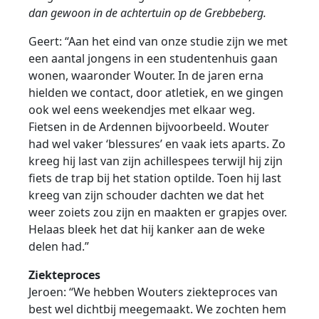
dan gewoon in de achtertuin op de Grebbeberg.
Geert: “Aan het eind van onze studie zijn we met
een aantal jongens in een studentenhuis gaan
wonen, waaronder Wouter. In de jaren erna
hielden we contact, door atletiek, en we gingen
ook wel eens weekendjes met elkaar weg.
Fietsen in de Ardennen bijvoorbeeld. Wouter
had wel vaker ‘blessures’ en vaak iets aparts. Zo
kreeg hij last van zijn achillespees terwijl hij zijn
fiets de trap bij het station optilde. Toen hij last
kreeg van zijn schouder dachten we dat het
weer zoiets zou zijn en maakten er grapjes over.
Helaas bleek het dat hij kanker aan de weke
delen had.”
Ziekteproces
Jeroen: “We hebben Wouters ziekteproces van
best wel dichtbij meegemaakt. We zochten hem