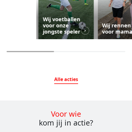
Wij voetballen
voor onze
Wij rennen
jongste speler
voor mam
Alle
acties
Voor wie
kom jij in actie?