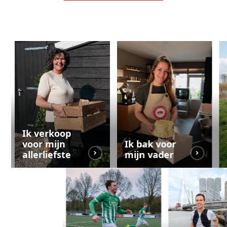
Ik verkoop
voor mijn
Ik bak voor
allerliefste
mijn vader