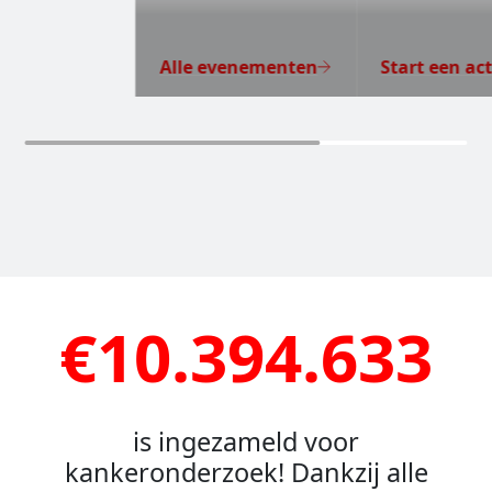
Alle evenementen
Start een act
€10.394.633
is ingezameld voor
kankeronderzoek! Dankzij alle