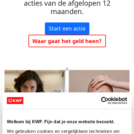
acties van de afgelopen 12
maanden.
Start een actie
Waar gaat het geld heen?
Welkom bij KWF. Fijn dat je onze website bezoekt.
Baanbrekend
Meer kans op
We gebruiken cookies en vergelijkbare technieken om 