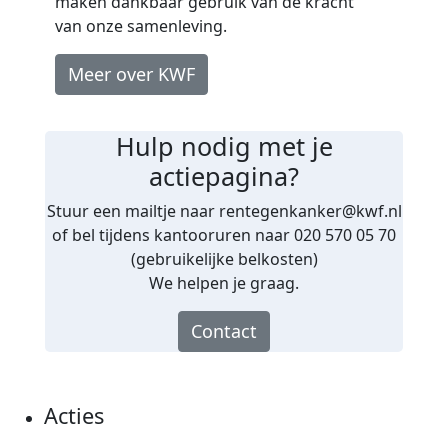
maken dankbaar gebruik van de kracht
van onze samenleving.
Meer over KWF
Hulp nodig met je
actiepagina?
Stuur een mailtje naar rentegenkanker@kwf.nl
of bel tijdens kantooruren naar 020 570 05 70
(gebruikelijke belkosten)
We helpen je graag.
Contact
Acties