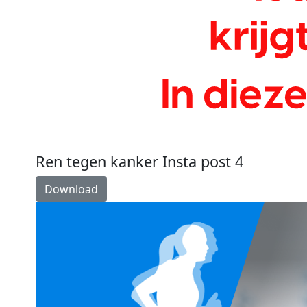
Ren tegen kanker Insta post 4
Download