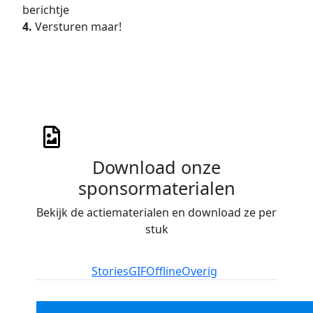
berichtje
4.
Versturen maar!
Download onze
sponsormaterialen
Bekijk de actiematerialen en download ze per
stuk
Instagram
Stories
GIF
Offline
Overig