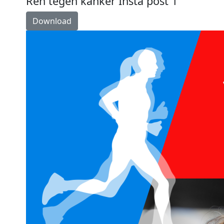
Ren tegen kanker Insta post 1
Download