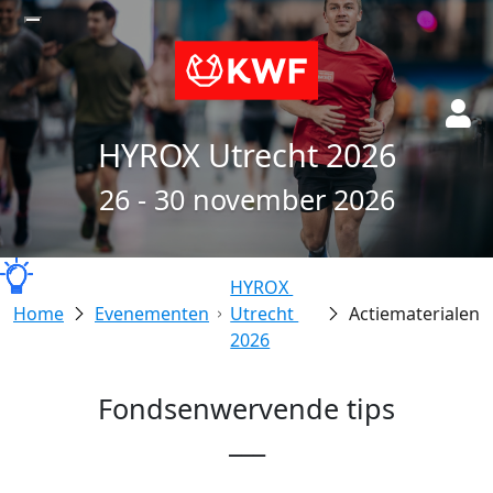
HYROX Utrecht 2026
26 - 30 november 2026
HYROX 
Evenementen
Utrecht 
Actiematerialen
2026
Fondsenwervende tips
___