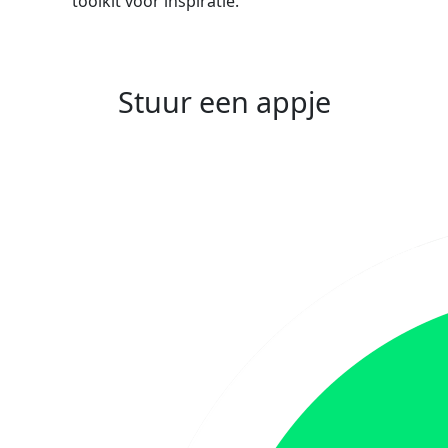
toolkit voor inspiratie.
Stuur een appje