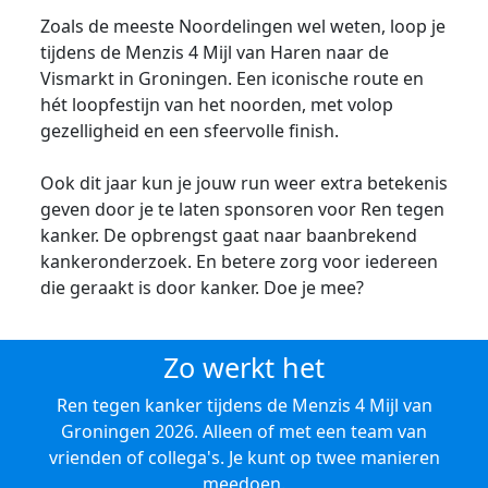
Zoals de meeste Noordelingen wel weten, loop je
tijdens de Menzis 4 Mijl van Haren naar de
Vismarkt in Groningen. Een iconische route en
hét loopfestijn van het noorden, met volop
gezelligheid en een sfeervolle finish.
Ook dit jaar kun je jouw run weer extra betekenis
geven door je te laten sponsoren voor Ren tegen
kanker. De opbrengst gaat naar baanbrekend
kankeronderzoek. En betere zorg voor iedereen
die geraakt is door kanker. Doe je mee?
Zo werkt het
Ren tegen kanker tijdens de Menzis 4 Mijl van
Groningen 2026. Alleen of met een team van
vrienden of collega's. Je kunt op twee manieren
meedoen.