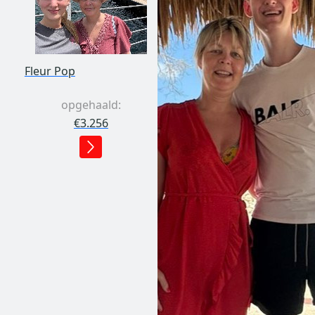
Fleur Pop
opgehaald:
€3.256