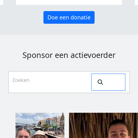
Doe een donatie
Sponsor een actievoerder
Search