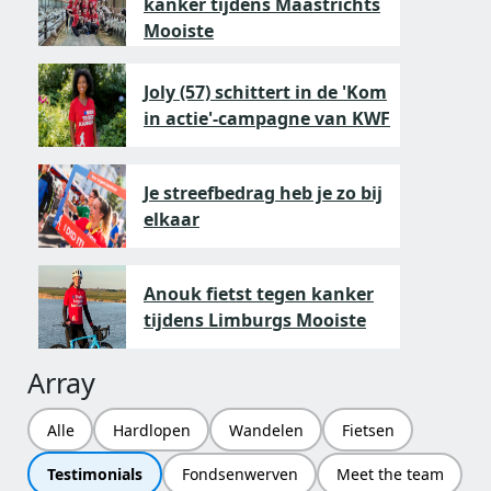
kanker tijdens Maastrichts
Mooiste
Joly (57) schittert in de 'Kom
in actie'-campagne van KWF
Je streefbedrag heb je zo bij
elkaar
Anouk fietst tegen kanker
tijdens Limburgs Mooiste
Array
Alle
Hardlopen
Wandelen
Fietsen
Testimonials
Fondsenwerven
Meet the team