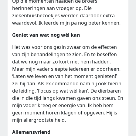
Op die momenten haalden de broers
herinneringen aan vroeger op. Die
ziekenhuisbezoekjes werden daardoor extra
waardevol. Ik leerde mijn pa nog beter kennen.
Geniet van wat nog wél kan
Het was voor ons gezin zwaar om de effecten
van zijn behandelingen te zien. En te beseffen
dat we nog maar zo kort met hem hadden.
Maar mijn vader sleepte iedereen er doorheen.
‘Laten we leven en van het moment genieten!’
zei hij dan. Als ex-commando nam hij ook hierin
de leiding. ‘Focus op wat wél kan’. De dierbaren
die in die tijd langs kwamen gaven ons steun. En
mijn vader kreeg er energie van. Ik heb hem
geen moment horen klagen of opgeven. Hij is
mijn allergrootste held.
Allemansvriend