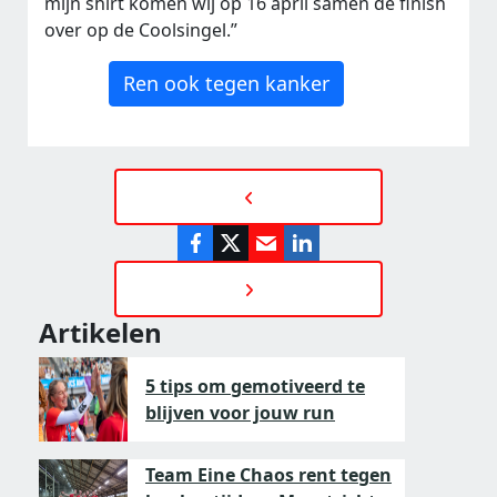
mijn shirt komen wij op 16 april samen de finish
over op de Coolsingel.”
Ren ook tegen kanker
Artikelen
5 tips om gemotiveerd te
blijven voor jouw run
Team Eine Chaos rent tegen