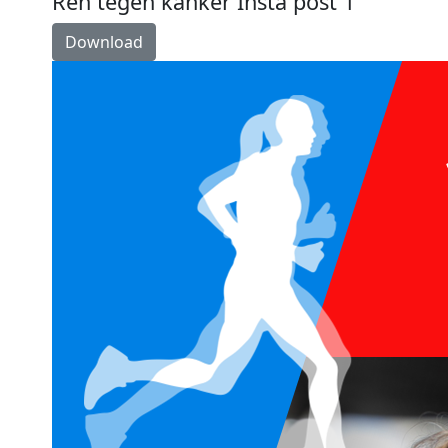
Ren tegen kanker Insta post 1
Download