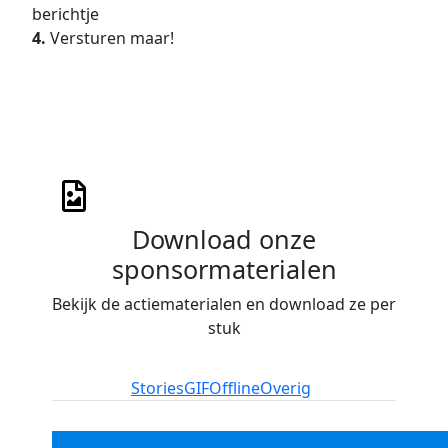
berichtje
4.
Versturen maar!
Download onze
sponsormaterialen
Bekijk de actiematerialen en download ze per
stuk
Instagram
Stories
GIF
Offline
Overig