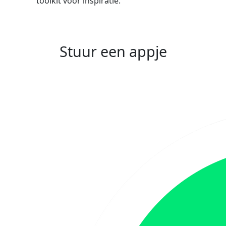
toolkit voor inspiratie.
Stuur een appje