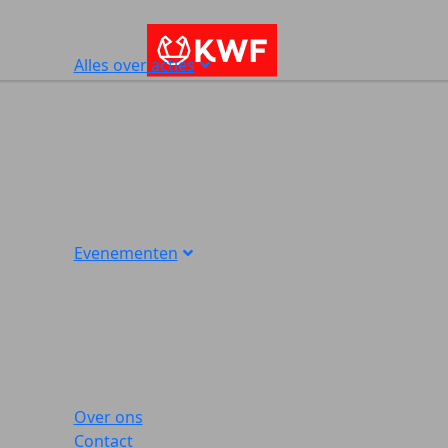
Alles over acties
Evenementen
Over ons
Contact