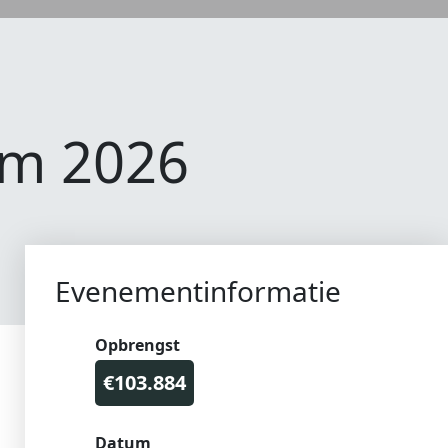
am 2026
Evenementinformatie
Opbrengst
€103.884
Datum