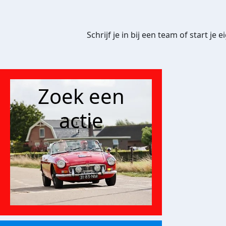
Schrijf je in bij een team of start 
Zoek een
actie