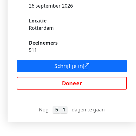
26 september 2026
Locatie
Rotterdam
Deelnemers
511
Schrijf je in
Doneer
Nog
5
1
dagen te gaan