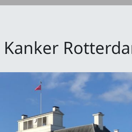
n Kanker Rotterd