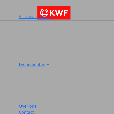
Alles over acties
Evenementen
Over ons
Contact