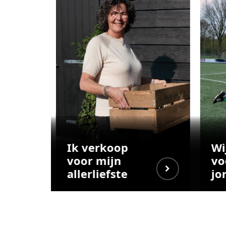
Ik verkoop
Wi
voor mijn
vo
allerliefste
jo