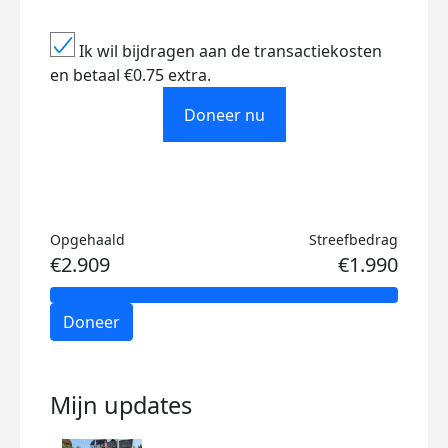
Ik wil bijdragen aan de transactiekosten
en betaal €0.75 extra.
Doneer nu
Opgehaald
Streefbedrag
€2.909
€1.990
Doneer
Mijn updates