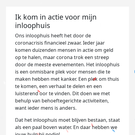
Ik kom in actie voor mijn
inloophuis
Ons inloophuis heeft het door de
coronacrisis financieel zwaar. Ieder jaar
komen duizenden mensen in actie om geld
op te halen, maar corona trok een streep
door de meeste evenementen. Het inloophuis
is een onmisbare plek voor mensen die te
maken hebben met kanker. Een plek om thuis
te komen, een verhaal te delen en een
luisterend oor te vinden. Dit doen we met
behulp van behoeftegerichte activiteiten,
want ieder mens is anders.
Dat het inloophuis moet blijven bestaan, staat
als een paal boven water. En daar hebben we
jouw hulp bij nodig!