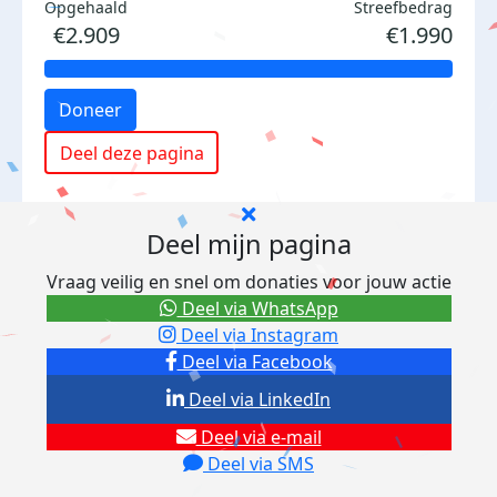
Opgehaald
Streefbedrag
€2.909
€1.990
Doneer
Deel deze pagina
Deel mijn pagina
Vraag veilig en snel om donaties voor jouw actie
Deel via WhatsApp
Deel via Instagram
Deel via Facebook
Deel via LinkedIn
Deel via e-mail
Deel via SMS