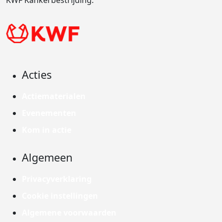
KWF Kankerbestrijding.
Acties
Actiematerialen
Evenementen
Kom in actie
Algemeen
Privacyverklaring
Cookie instellingen
Algemene voorwaarden