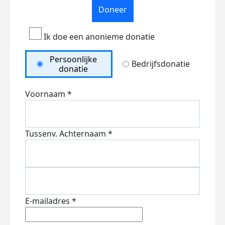
Doneer
Ik doe een anonieme donatie
Persoonlijke
Bedrijfsdonatie
donatie
Voornaam *
Tussenv.
Achternaam *
E-mailadres *