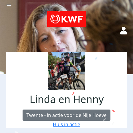
Linda en Henny
Twente - in actie voor de Nije Hoeve
Huis in actie