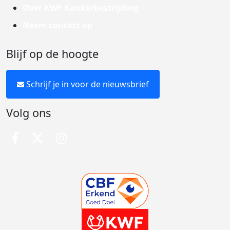
Over KWF Kankerbestrijding
Neem contact op
Blijf op de hoogte
Schrijf je in voor de nieuwsbrief
Volg ons