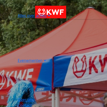
Alles over acties
Evenementen
Over ons
Contact