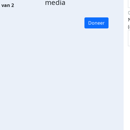
media
 van 2
Doneer