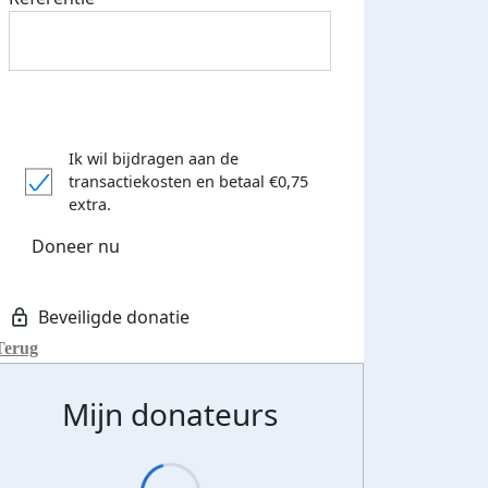
Ik wil bijdragen aan de
transactiekosten
en betaal €0,75
extra.
Doneer nu
Terug
Mijn donateurs