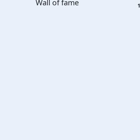
Wall of fame
1