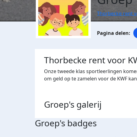
Thorbecke rent 
Thorbecke rent voor K
Onze tweede klas sportleerlingen komen
om geld op te zamelen voor de KWF kank
Groep's
galerij
Groep's badges