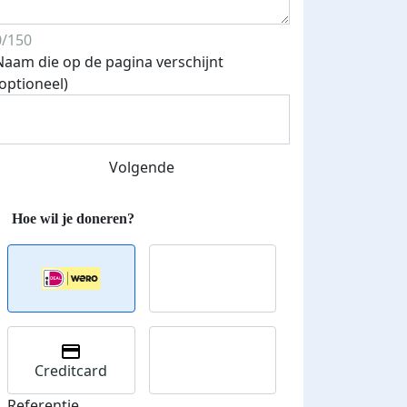
0/150
Naam die op de pagina verschijnt
(optioneel)
Volgende
Creditcard
Referentie