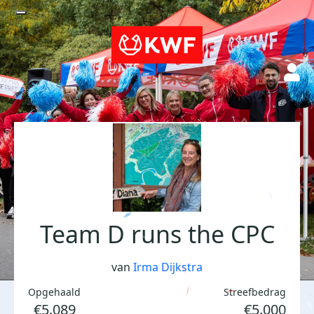
Team D runs the CPC
van
Irma Dijkstra
Opgehaald
Streefbedrag
€5.089
€5.000