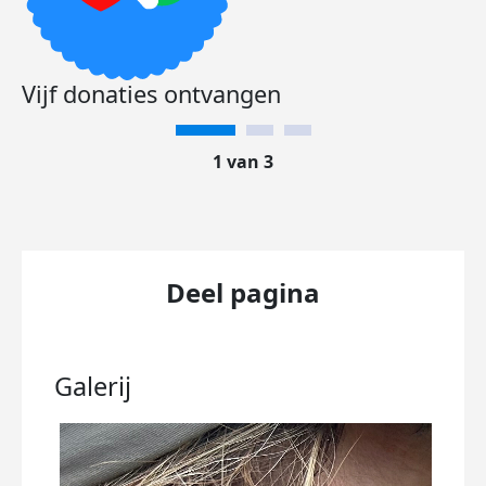
Vijf donaties ontvangen
1 van 3
Deel pagina
Galerij