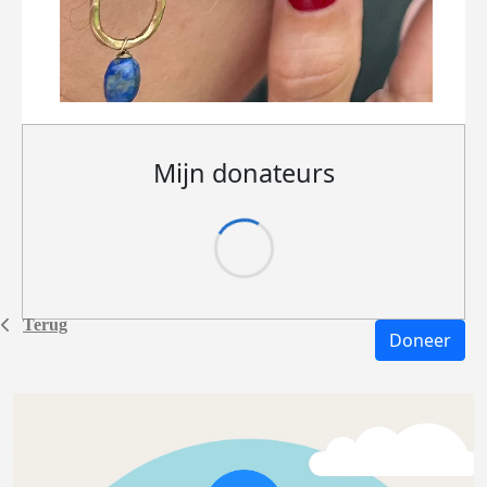
Mijn donateurs
Terug
Doneer