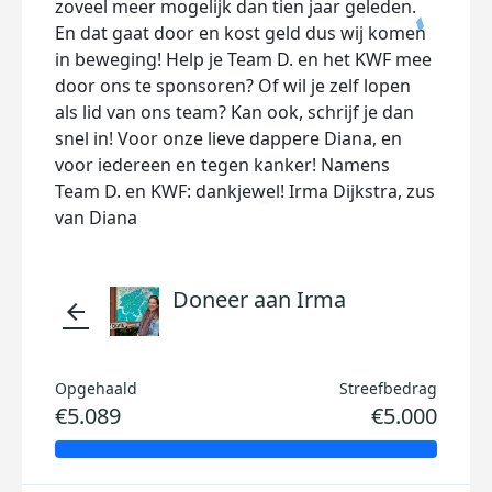
zoveel meer mogelijk dan tien jaar geleden.
En dat gaat door en kost geld dus wij komen
in beweging! Help je Team D. en het KWF mee
door ons te sponsoren? Of wil je zelf lopen
als lid van ons team? Kan ook, schrijf je dan
snel in! Voor onze lieve dappere Diana, en
voor iedereen en tegen kanker! Namens
Team D. en KWF: dankjewel! Irma Dijkstra, zus
van Diana
Doneer aan Irma
arrow_back
Opgehaald
Streefbedrag
€5.089
€5.000