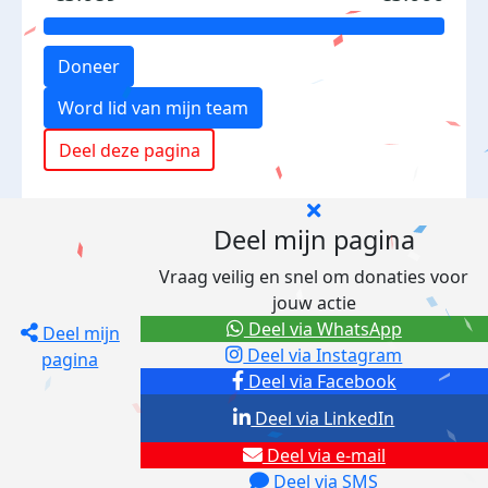
Doneer
Word lid van mijn team
Deel deze pagina
Deel mijn pagina
Vraag veilig en snel om donaties voor
jouw actie
Deel via WhatsApp
Deel mijn
Deel via Instagram
pagina
Deel via Facebook
Deel via LinkedIn
Deel via e-mail
Deel via SMS