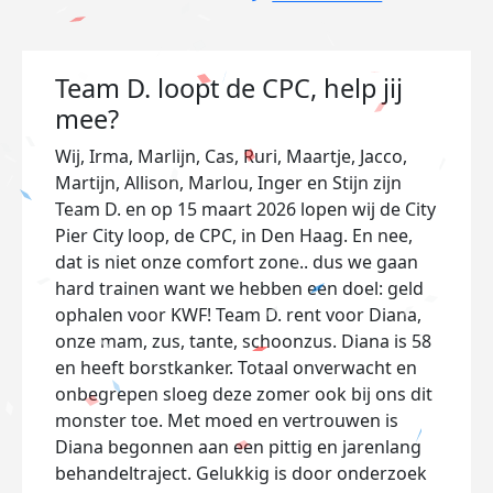
Team D. loopt de CPC, help jij
mee?
Wij, Irma, Marlijn, Cas, Ruri, Maartje, Jacco,
Martijn, Allison, Marlou, Inger en Stijn zijn
Team D. en op 15 maart 2026 lopen wij de City
Pier City loop, de CPC, in Den Haag. En nee,
dat is niet onze comfort zone.. dus we gaan
hard trainen want we hebben een doel: geld
ophalen voor KWF! Team D. rent voor Diana,
onze mam, zus, tante, schoonzus. Diana is 58
en heeft borstkanker. Totaal onverwacht en
onbegrepen sloeg deze zomer ook bij ons dit
monster toe. Met moed en vertrouwen is
Diana begonnen aan een pittig en jarenlang
behandeltraject. Gelukkig is door onderzoek