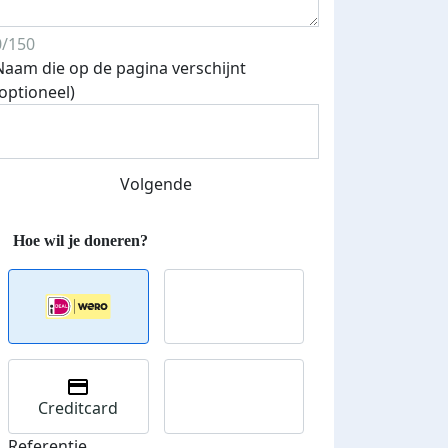
0/150
Naam die op de pagina verschijnt
(optioneel)
Volgende
Creditcard
Referentie