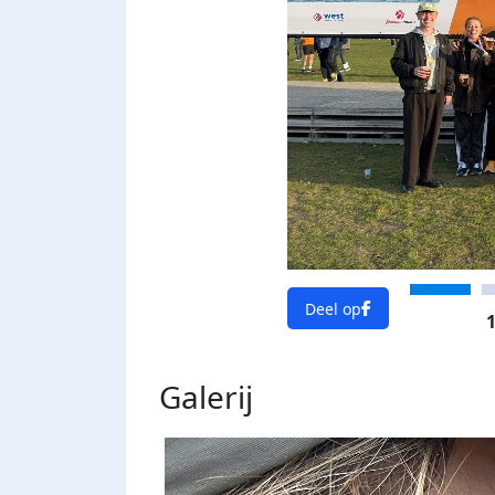
Deel op
1
Galerij