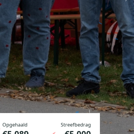
Opgehaald
Streefbedrag