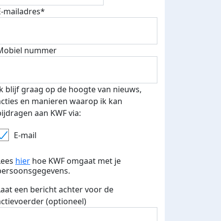
Deel op
E-mailadres*
Mobiel nummer
Ik blijf graag op de hoogte van nieuws,
acties en manieren waarop ik kan
bijdragen aan KWF via:
E-mail
Lees
hier
hoe KWF omgaat met je
persoonsgegevens.
Laat een bericht achter voor de
actievoerder (optioneel)