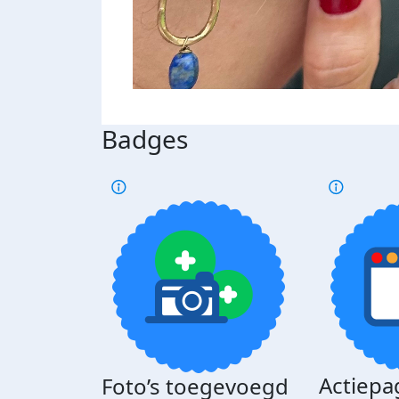
Badges
Actiepa
Foto’s toegevoegd