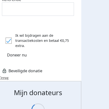
Ik wil bijdragen aan de
transactiekosten
en betaal €0,75
extra.
Doneer nu
Terug
Mijn donateurs
teurs