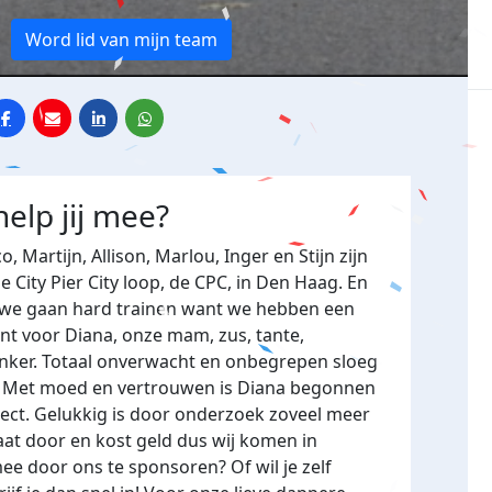
Word lid van mijn team
elp jij mee?
co, Martijn, Allison, Marlou, Inger en Stijn zijn
 City Pier City loop, de CPC, in Den Haag. En
us we gaan hard trainen want we hebben een
nt voor Diana, onze mam, zus, tante,
anker. Totaal onverwacht en onbegrepen sloeg
e. Met moed en vertrouwen is Diana begonnen
ject. Gelukkig is door onderzoek zoveel meer
gaat door en kost geld dus wij komen in
e door ons te sponsoren? Of wil je zelf