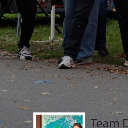
Team D