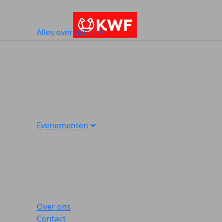
Alles over acties
Evenementen
Over ons
Contact