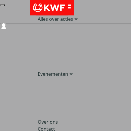
Alles over acties
Login
Evenementen
Over ons
Contact