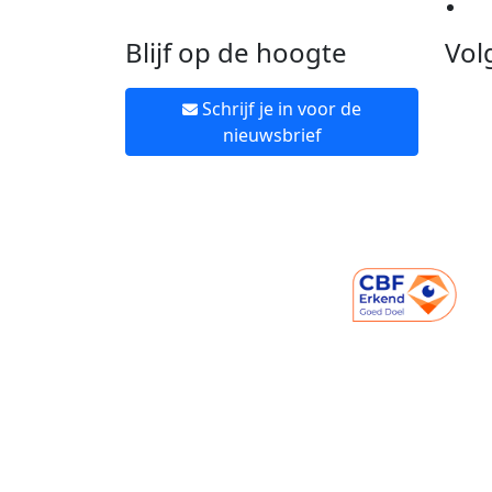
Ne
Blijf op de hoogte
Vol
Schrijf je in voor de
nieuwsbrief