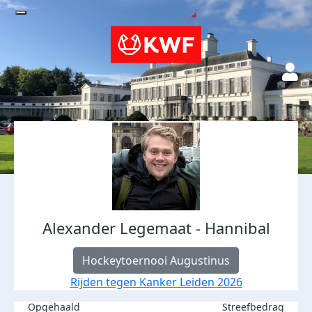
Alexander Legemaat - Hannibal
Hockeytoernooi Augustinus
Rijden tegen Kanker Leiden 2026
Opgehaald
Streefbedrag