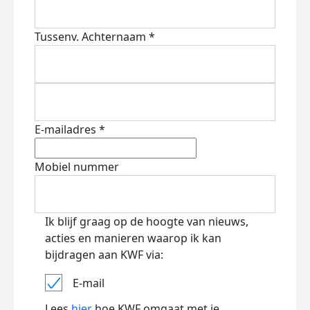
Tussenv.
Achternaam *
E-mailadres *
Mobiel nummer
Ik blijf graag op de hoogte van nieuws,
acties en manieren waarop ik kan
bijdragen aan KWF via:
E-mail
Lees
hier
hoe KWF omgaat met je