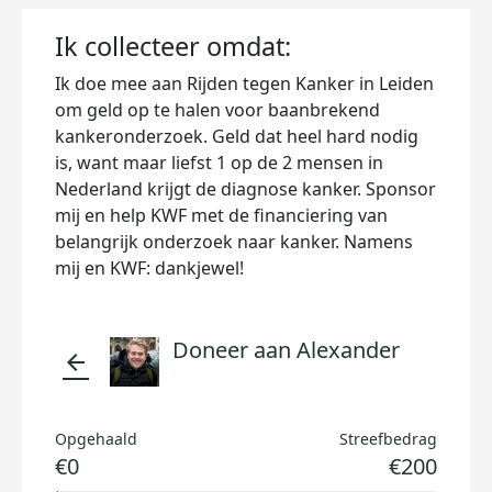
Ik collecteer omdat:
Ik doe mee aan Rijden tegen Kanker in Leiden
om geld op te halen voor baanbrekend
kankeronderzoek. Geld dat heel hard nodig
is, want maar liefst 1 op de 2 mensen in
Nederland krijgt de diagnose kanker. Sponsor
mij en help KWF met de financiering van
belangrijk onderzoek naar kanker. Namens
mij en KWF: dankjewel!
Doneer aan Alexander
arrow_back
Opgehaald
Streefbedrag
€0
€200