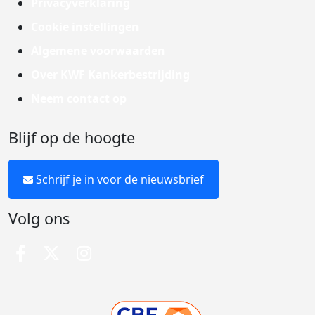
Privacyverklaring
Cookie instellingen
Algemene voorwaarden
Over KWF Kankerbestrijding
Neem contact op
Blijf op de hoogte
Schrijf je in voor de nieuwsbrief
Volg ons