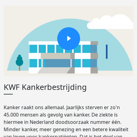
KWF Kankerbestrijding
Kanker raakt ons allemaal. Jaarlijks sterven er zo'n
45.000 mensen als gevolg van kanker. De ziekte is
hiermee in Nederland doodsoorzaak nummer één.
Minder kanker, meer genezing en een betere kwaliteit
van leven voor kankerpatiënten. Dat is het doel van