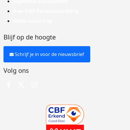
Algemene voorwaarden
Over KWF Kankerbestrijding
Neem contact op
Blijf op de hoogte
Schrijf je in voor de nieuwsbrief
Volg ons