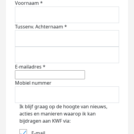
Voornaam *
Tussenv.
Achternaam *
E-mailadres *
Mobiel nummer
Ik blijf graag op de hoogte van nieuws,
acties en manieren waarop ik kan
bijdragen aan KWF via:
E-mail