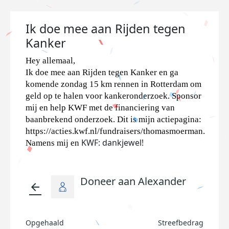
Ik doe mee aan Rijden tegen
Kanker
Hey allemaal,
Ik doe mee aan Rijden tegen Kanker en ga
komende zondag 15 km rennen in Rotterdam om
geld op te halen voor kankeronderzoek. Sponsor
mij en help KWF met de financiering van
baanbrekend onderzoek. Dit is mijn actiepagina:
https://acties.kwf.nl/fundraisers/thomasmoerman.
KWF: dankjewel!
Namens mij en
Doneer aan Alexander
arrow_back
Opgehaald
Streefbedrag