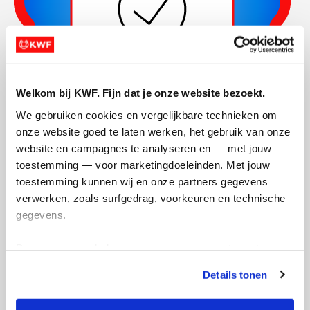
Welkom bij KWF. Fijn dat je onze website bezoekt.
We gebruiken cookies en vergelijkbare technieken om 
onze website goed te laten werken, het gebruik van onze 
Actiepagina gemaakt
website en campagnes te analyseren en — met jouw 
toestemming — voor marketingdoeleinden. Met jouw 
toestemming kunnen wij en onze partners gegevens 
verwerken, zoals surfgedrag, voorkeuren en technische 
gegevens.
Deze gegevens helpen ons om campagnes te meten, 
prestaties te verbeteren en relevante KWF-content te 
Details tonen
tonen. Je kunt je toestemming op elk moment wijzigen of 
intrekken via Cookie instellingen onderaan de pagina. De 