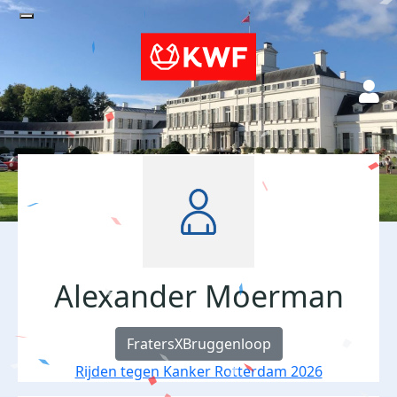
Alexander Moerman
FratersXBruggenloop
Rijden tegen Kanker Rotterdam 2026