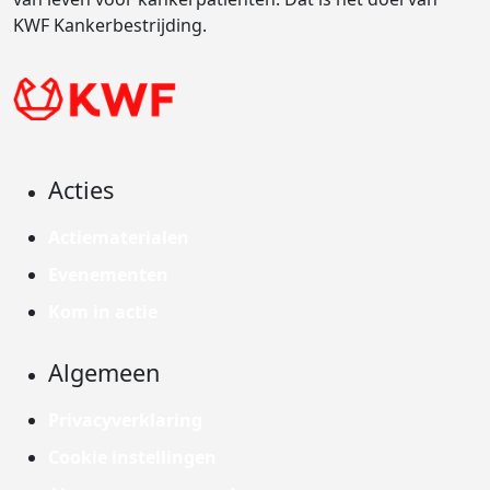
KWF Kankerbestrijding.
Acties
Actiematerialen
Evenementen
Kom in actie
Algemeen
Privacyverklaring
Cookie instellingen