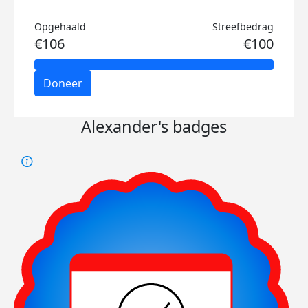
Opgehaald
Streefbedrag
€106
€100
Doneer
Alexander's badges