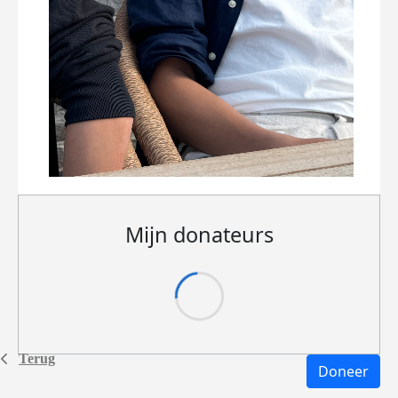
Mijn donateurs
Terug
Doneer