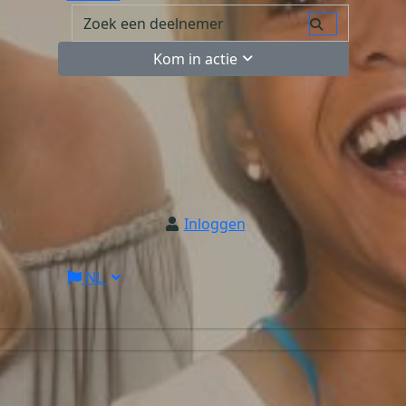
Kom in actie
Inloggen
NL