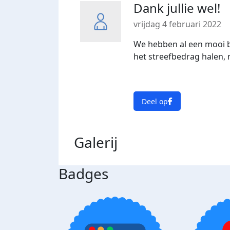
Dank jullie wel!
vrijdag 4 februari 2022
We hebben al een mooi b
het streefbedrag halen, ne
Deel op
Galerij
Badges