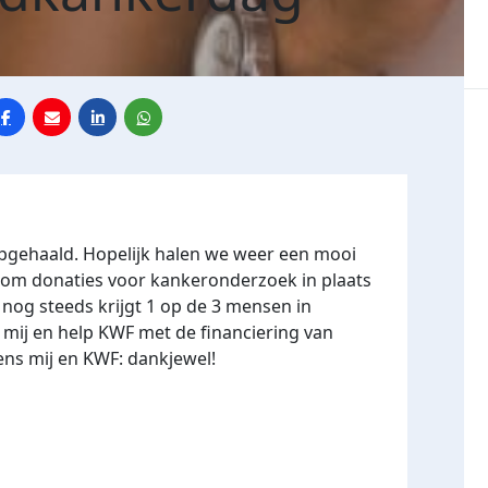
pgehaald. Hopelijk halen we weer een mooi
g om donaties voor kankeronderzoek in plaats
 nog steeds krijgt 1 op de 3 mensen in
mij en help KWF met de financiering van
ns mij en KWF: dankjewel!