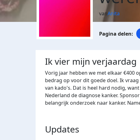
van
Anita
Ik vier mijn verjaardag
Vorig jaar hebben we met elkaar €400 o
bedrag op voor dit goede doel. Ik vraa
van kado's. Dat is heel hard nodig, want
Nederland de diagnose kanker. Sponsor 
belangrijk onderzoek naar kanker. Name
Updates