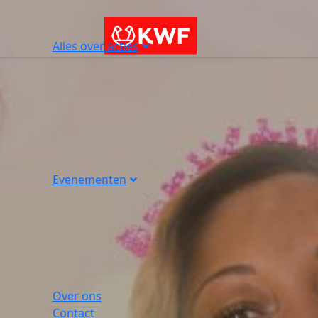
Alles over acties
Evenementen
Over ons
Contact