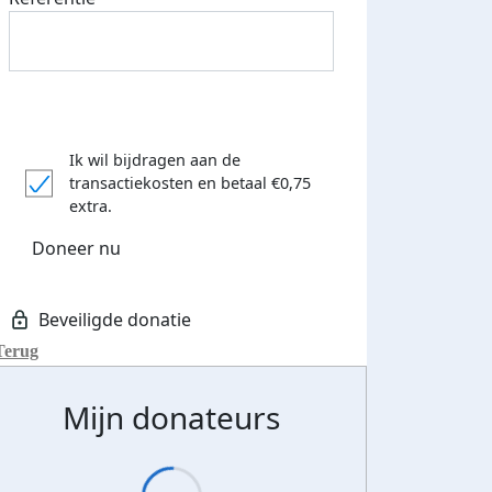
Ik wil bijdragen aan de
transactiekosten
en betaal €0,75
extra.
Doneer nu
Terug
Mijn donateurs