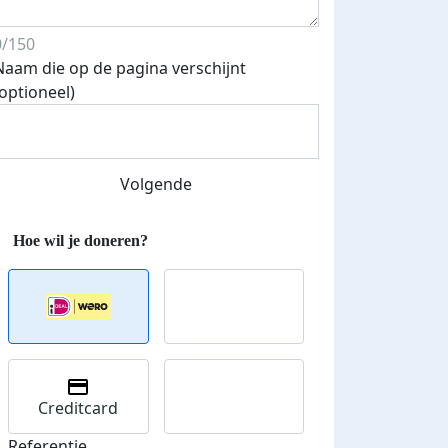
0/150
Naam die op de pagina verschijnt
(optioneel)
Volgende
Creditcard
Referentie