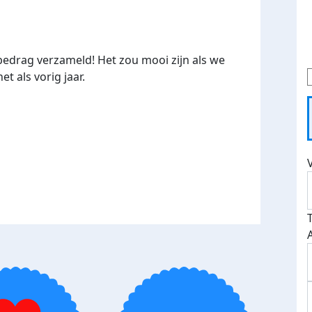
edrag verzameld! Het zou mooi zijn als we
t als vorig jaar.