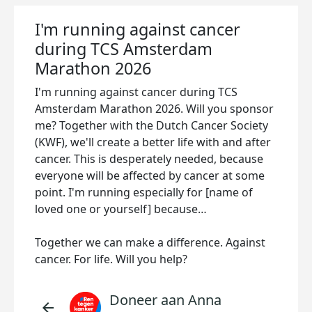
I'm running against cancer
during TCS Amsterdam
Marathon 2026
I'm running against cancer during TCS
Amsterdam Marathon 2026. Will you sponsor
me? Together with the Dutch Cancer Society
(KWF), we'll create a better life with and after
cancer. This is desperately needed, because
everyone will be affected by cancer at some
point. I'm running especially for [name of
loved one or yourself] because…
Together we can make a difference. Against
cancer. For life. Will you help?
Doneer aan Anna
arrow_back