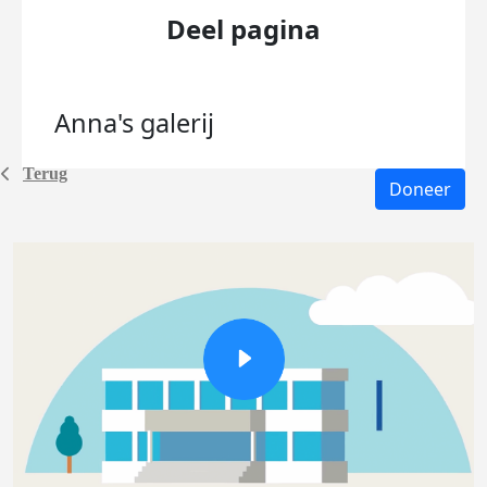
Deel pagina
Anna's
galerij
Terug
Doneer