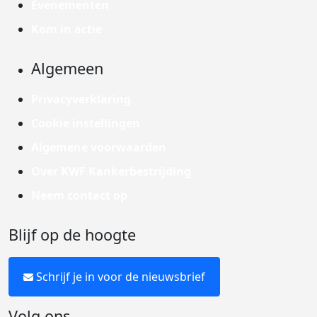
Evenementen
Kom in actie
Algemeen
Privacyverklaring
Cookie instellingen
Algemene voorwaarden
Over KWF Kankerbestrijding
Neem contact op
Blijf op de hoogte
Schrijf je in voor de nieuwsbrief
Volg ons