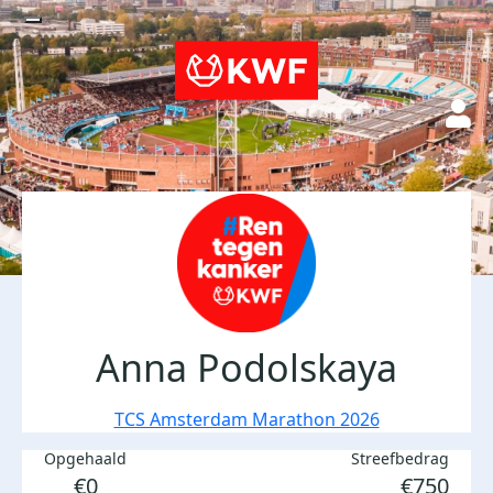
Anna Podolskaya
TCS Amsterdam Marathon 2026
Opgehaald
Streefbedrag
€0
€750