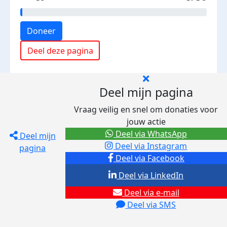
Doneer
Deel deze pagina
Deel mijn pagina
Vraag veilig en snel om donaties voor
jouw actie
Deel via WhatsApp
Deel mijn
Deel via Instagram
pagina
Deel via Facebook
Deel via LinkedIn
Deel via e-mail
Deel via SMS