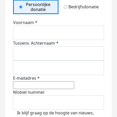
Persoonlijke
Bedrijfsdonatie
donatie
Voornaam *
Tussenv.
Achternaam *
E-mailadres *
Mobiel nummer
Ik blijf graag op de hoogte van nieuws,