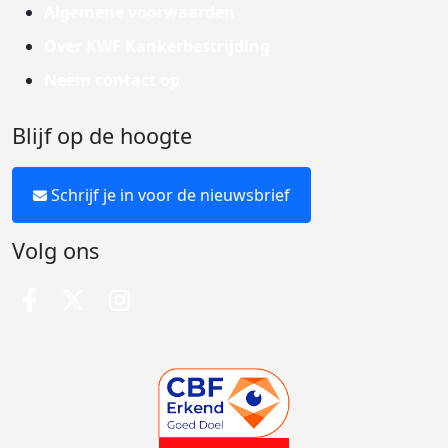
Algemene voorwaarden
Over KWF Kankerbestrijding
Neem contact op
Blijf op de hoogte
Schrijf je in voor de nieuwsbrief
Volg ons