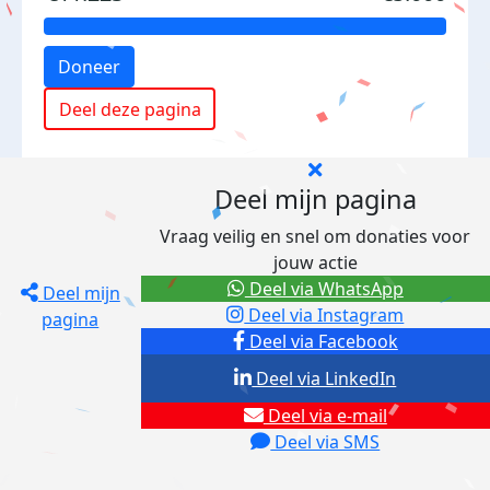
Doneer
Deel deze pagina
Deel mijn pagina
Vraag veilig en snel om donaties voor
jouw actie
Deel via WhatsApp
Deel mijn
Deel via Instagram
pagina
Deel via Facebook
Deel via LinkedIn
Deel via e-mail
Deel via SMS