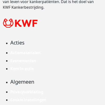
van leven voor kankerpatiënten. Dat is het doel van
KWF Kankerbestrijding.
Acties
Actiematerialen
Evenementen
Kom in actie
Algemeen
Privacyverklaring
Cookie instellingen