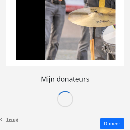
Mijn donateurs
Terug
Doneer