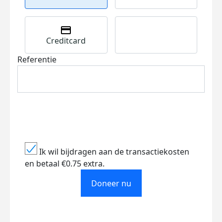
Creditcard
Referentie
Ik wil bijdragen aan de transactiekosten
en betaal €0.75 extra.
Doneer nu