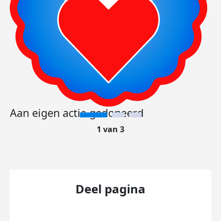
Aan eigen actie gedoneerd
1 van 3
Deel pagina