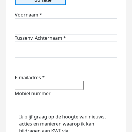
Voornaam *
Tussenv.
Achternaam *
E-mailadres *
Mobiel nummer
Ik blijf graag op de hoogte van nieuws,
acties en manieren waarop ik kan
bijdragen aan KWF via: