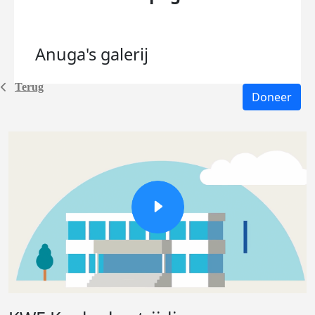
Anuga's
galerij
Terug
Doneer