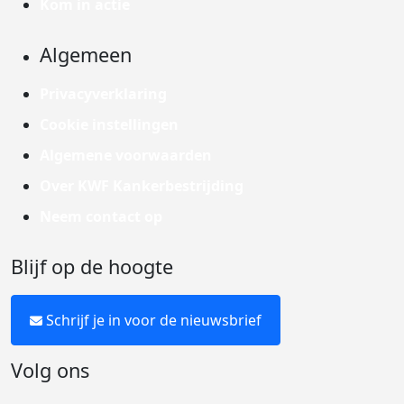
Kom in actie
Algemeen
Privacyverklaring
Cookie instellingen
Algemene voorwaarden
Over KWF Kankerbestrijding
Neem contact op
Blijf op de hoogte
Schrijf je in voor de nieuwsbrief
Volg ons