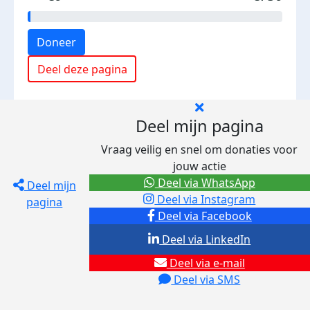
Doneer
Deel deze pagina
Deel mijn pagina
Vraag veilig en snel om donaties voor
jouw actie
Deel via WhatsApp
Deel mijn
Deel via Instagram
pagina
Deel via Facebook
Deel via LinkedIn
Deel via e-mail
Deel via SMS