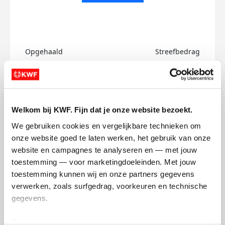
Opgehaald
Streefbedrag
€0
€750
Doneer
Welkom bij KWF. Fijn dat je onze website bezoekt.
Anuga's badges
We gebruiken cookies en vergelijkbare technieken om 
onze website goed te laten werken, het gebruik van onze 
website en campagnes te analyseren en — met jouw 
toestemming — voor marketingdoeleinden. Met jouw 
toestemming kunnen wij en onze partners gegevens 
verwerken, zoals surfgedrag, voorkeuren en technische 
gegevens.
Deze gegevens helpen ons om campagnes te meten, 