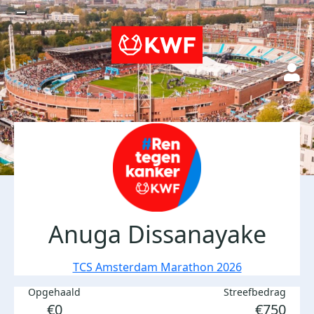
Anuga Dissanayake
TCS Amsterdam Marathon 2026
Opgehaald
Streefbedrag
€0
€750