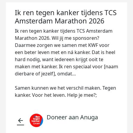
Ik ren tegen kanker tijdens TCS
Amsterdam Marathon 2026
Ik ren tegen kanker tijdens TCS Amsterdam
Marathon 2026. Wil jij me sponsoren?
Daarmee zorgen we samen met KWF voor
een beter leven met en ná kanker. Dat is heel
hard nodig, want iedereen krijgt ooit te
maken met kanker. Ik ren speciaal voor [naam
dierbare of jezelf], omdat…
Samen kunnen we het verschil maken. Tegen
kanker. Voor het leven. Help je mee?;
Doneer aan Anuga
arrow_back