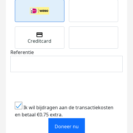
Creditcard
Referentie
Ik wil bijdragen aan de transactiekosten
en betaal €0.75 extra.
Doneer nu