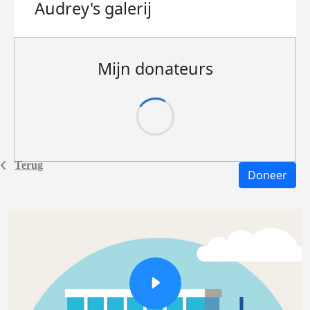
Audrey's
galerij
Mijn donateurs
Terug
Doneer