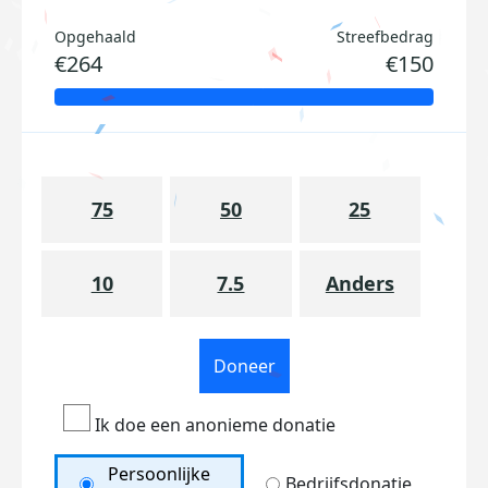
Opgehaald
Streefbedrag
€264
€150
75
50
25
10
7.5
Anders
Doneer
Ik doe een anonieme donatie
Persoonlijke
Bedrijfsdonatie