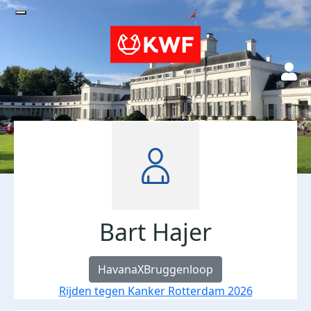
Bart Hajer
HavanaXBruggenloop
Rijden tegen Kanker Rotterdam 2026