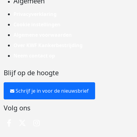
Algemeen
Privacyverklaring
Cookie instellingen
Algemene voorwaarden
Over KWF Kankerbestrijding
Neem contact op
Blijf op de hoogte
Schrijf je in voor de nieuwsbrief
Volg ons