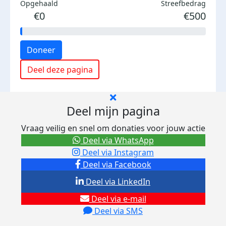
Opgehaald
Streefbedrag
€0
€500
Doneer
Deel deze pagina
Deel mijn pagina
Vraag veilig en snel om donaties voor jouw actie
Deel via WhatsApp
Deel via Instagram
Deel via Facebook
Deel via LinkedIn
Deel via e-mail
Deel via SMS