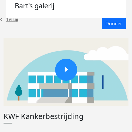
Bart's
galerij
Terug
Doneer
KWF Kankerbestrijding