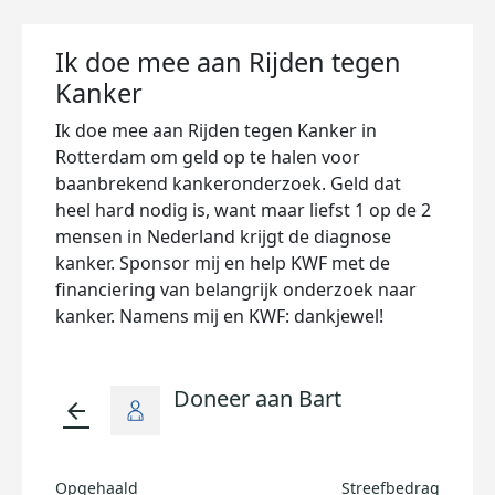
Ik doe mee aan Rijden tegen
Kanker
Ik doe mee aan Rijden tegen Kanker in
Rotterdam om geld op te halen voor
baanbrekend kankeronderzoek. Geld dat
heel hard nodig is, want maar liefst 1 op de 2
mensen in Nederland krijgt de diagnose
kanker. Sponsor mij en help KWF met de
financiering van belangrijk onderzoek naar
kanker. Namens mij en KWF: dankjewel!
Doneer aan Bart
arrow_back
Opgehaald
Streefbedrag