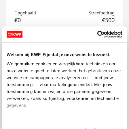
Opgehaald
Streefbedrag
€0
€500
Doneer
Bart's badges
Welkom bij KWF. Fijn dat je onze website bezoekt.
We gebruiken cookies en vergelijkbare technieken om 
onze website goed te laten werken, het gebruik van onze 
website en campagnes te analyseren en — met jouw 
toestemming — voor marketingdoeleinden. Met jouw 
toestemming kunnen wij en onze partners gegevens 
verwerken, zoals surfgedrag, voorkeuren en technische 
gegevens.
Deze gegevens helpen ons om campagnes te meten, 
prestaties te verbeteren en relevante KWF-content te 