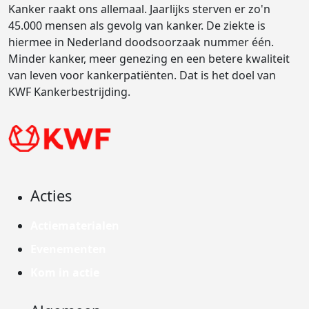
Kanker raakt ons allemaal. Jaarlijks sterven er zo'n
45.000 mensen als gevolg van kanker. De ziekte is
hiermee in Nederland doodsoorzaak nummer één.
Minder kanker, meer genezing en een betere kwaliteit
van leven voor kankerpatiënten. Dat is het doel van
KWF Kankerbestrijding.
Acties
Actiematerialen
Evenementen
Kom in actie