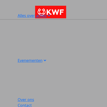
Alles over acties
Evenementen
Over ons
Contact