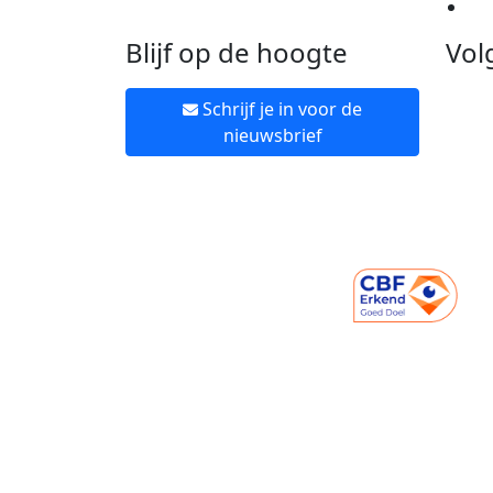
Ne
Blijf op de hoogte
Vol
Schrijf je in voor de
nieuwsbrief