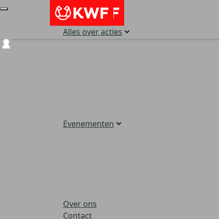
Alles over acties
Login
Evenementen
Over ons
Contact