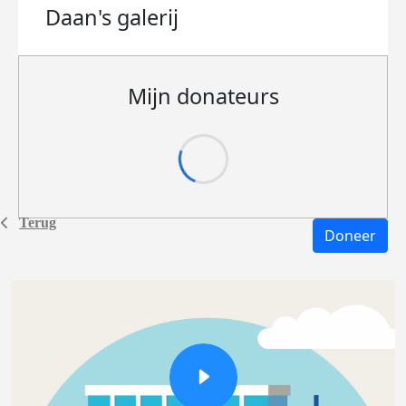
Daan's
galerij
Mijn donateurs
Terug
Doneer