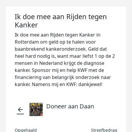
Ik doe mee aan Rijden tegen
Kanker
Ik doe mee aan Rijden tegen Kanker in
Rotterdam om geld op te halen voor
baanbrekend kankeronderzoek. Geld dat
heel hard nodig is, want maar liefst 1 op de 2
mensen in Nederland krijgt de diagnose
kanker. Sponsor mij en help KWF met de
financiering van belangrijk onderzoek naar
kanker. Namens mij en KWF: dankjewel!
Doneer aan Daan
arrow_back
Opgehaald
Streefbedrag