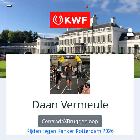
Daan Vermeule
ContradaXBruggenloop
Rijden tegen Kanker Rotterdam 2026