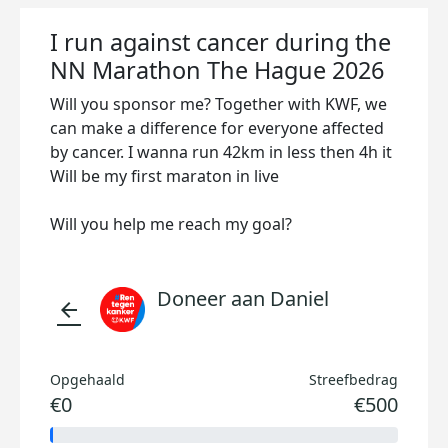
I run against cancer during the
NN Marathon The Hague 2026
Will you sponsor me? Together with KWF, we
can make a difference for everyone affected
by cancer. I wanna run 42km in less then 4h it
Will be my first maraton in live
Will you help me reach my goal?
Doneer aan Daniel
arrow_back
Opgehaald
Streefbedrag
€0
€500