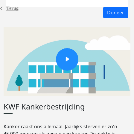
Terug
Doneer
KWF Kankerbestrijding
Kanker raakt ons allemaal. Jaarlijks sterven er zo'n
45.000 mensen als gevolg van kanker. De ziekte is