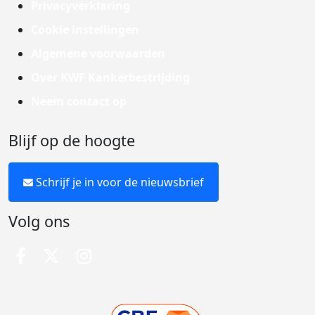
Privacyverklaring
Cookie instellingen
Algemene voorwaarden
Over KWF Kankerbestrijding
Neem contact op
Blijf op de hoogte
Schrijf je in voor de nieuwsbrief
Volg ons