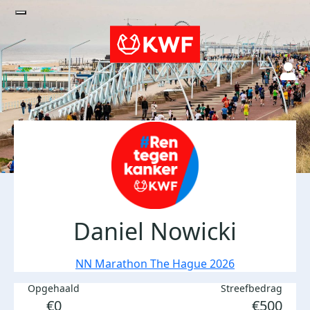
Daniel Nowicki
NN Marathon The Hague 2026
Opgehaald
Streefbedrag
€0
€500