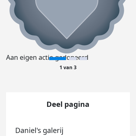
Aan eigen actie gedoneerd
1 van 3
Deel pagina
Daniel's
galerij