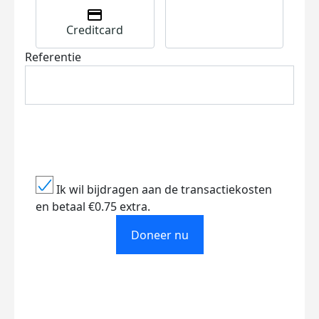
Creditcard
Referentie
Ik wil bijdragen aan de transactiekosten
en betaal €0.75 extra.
Doneer nu