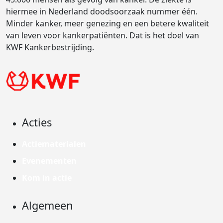
hiermee in Nederland doodsoorzaak nummer één.
Minder kanker, meer genezing en een betere kwaliteit
van leven voor kankerpatiënten. Dat is het doel van
KWF Kankerbestrijding.
Acties
Actiematerialen
Evenementen
Kom in actie
Algemeen