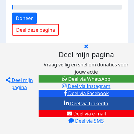
Doneer
Deel deze pagina
Deel mijn pagina
Vraag veilig en snel om donaties voor
jouw actie
Deel via WhatsApp
Deel mijn
Deel via Instagram
pagina
Deel via Facebook
Deel via LinkedIn
Deel via e-mail
Deel via SMS