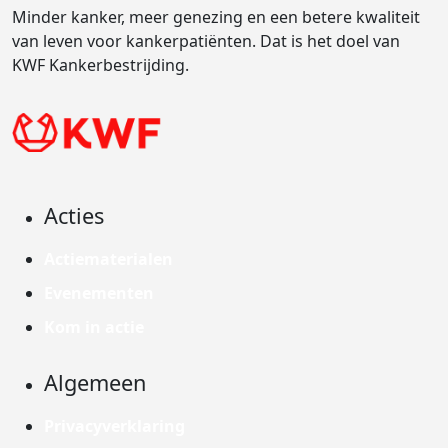
Minder kanker, meer genezing en een betere kwaliteit
van leven voor kankerpatiënten. Dat is het doel van
KWF Kankerbestrijding.
Acties
Actiematerialen
Evenementen
Kom in actie
Algemeen
Privacyverklaring