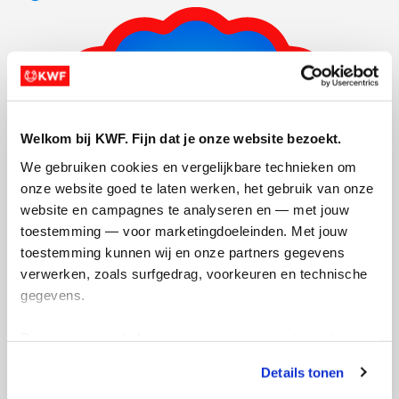
Welkom bij KWF. Fijn dat je onze website bezoekt.
We gebruiken cookies en vergelijkbare technieken om 
onze website goed te laten werken, het gebruik van onze 
website en campagnes te analyseren en — met jouw 
toestemming — voor marketingdoeleinden. Met jouw 
toestemming kunnen wij en onze partners gegevens 
verwerken, zoals surfgedrag, voorkeuren en technische 
gegevens.
Deze gegevens helpen ons om campagnes te meten, 
prestaties te verbeteren en relevante KWF-content te 
Actiepagina gemaakt
Details tonen
tonen. Je kunt je toestemming op elk moment wijzigen of 