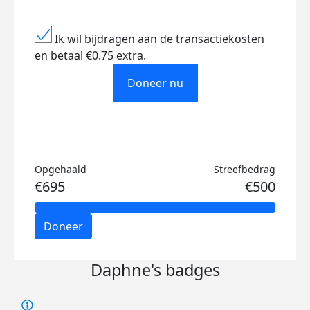
Ik wil bijdragen aan de transactiekosten
en betaal €0.75 extra.
Doneer nu
Opgehaald
Streefbedrag
€695
€500
Doneer
Daphne's badges