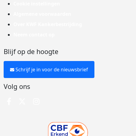
Cookie instellingen
Algemene voorwaarden
Over KWF Kankerbestrijding
Neem contact op
Blijf op de hoogte
Schrijf je in voor de nieuwsbrief
Volg ons