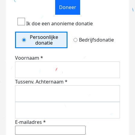
Doneer
Ik doe een anonieme donatie
Persoonlijke
Bedrijfsdonatie
donatie
Voornaam *
Tussenv.
Achternaam *
E-mailadres *