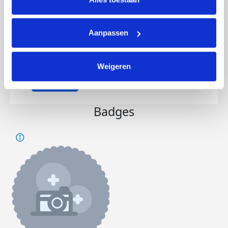
gasten.
Er hangt een uitleg over prostaatkanker
en hier voor vragen wij een donatie na het
Aanpassen
gebruik van het toilet.
Wij hopen hier veel mee op te halen.
Weigeren
Deel op
Badges