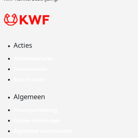
Acties
Actiematerialen
Evenementen
Kom in actie
Algemeen
Privacyverklaring
Cookie instellingen
Algemene voorwaarden