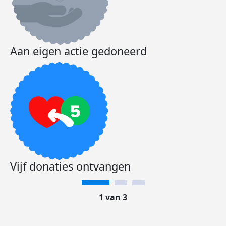
Aan eigen actie gedoneerd
Vijf donaties ontvangen
1 van 3