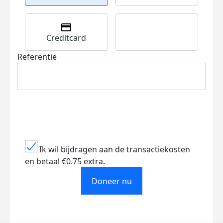
Creditcard
Referentie
Ik wil bijdragen aan de transactiekosten
en betaal €0.75 extra.
Doneer nu