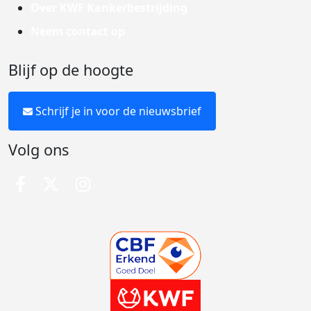
Over KWF Kankerbestrijding
Neem contact op
Blijf op de hoogte
Schrijf je in voor de nieuwsbrief
Volg ons