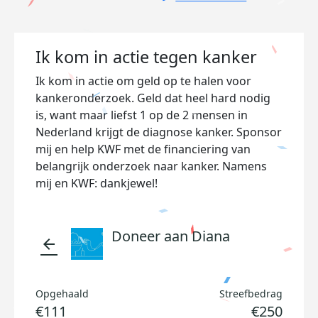
Ik kom in actie tegen kanker
Ik kom in actie om geld op te halen voor
kankeronderzoek. Geld dat heel hard nodig
is, want maar liefst 1 op de 2 mensen in
Nederland krijgt de diagnose kanker. Sponsor
mij en help KWF met de financiering van
belangrijk onderzoek naar kanker. Namens
mij en KWF: dankjewel!
Doneer aan Diana
arrow_back
Opgehaald
Streefbedrag
€111
€250