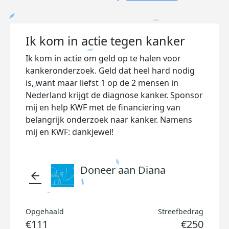
Ik kom in actie tegen kanker
Ik kom in actie om geld op te halen voor
kankeronderzoek. Geld dat heel hard nodig
is, want maar liefst 1 op de 2 mensen in
Nederland krijgt de diagnose kanker. Sponsor
mij en help KWF met de financiering van
belangrijk onderzoek naar kanker. Namens
mij en KWF: dankjewel!
Doneer aan Diana
arrow_back
Opgehaald
Streefbedrag
€111
€250