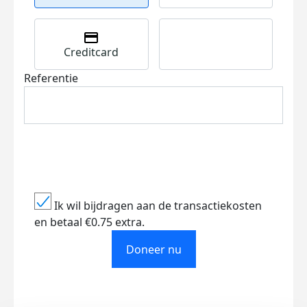
Creditcard
Referentie
Ik wil bijdragen aan de transactiekosten
en betaal €0.75 extra.
Doneer nu