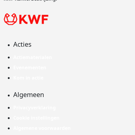
Acties
Actiematerialen
Evenementen
Kom in actie
Algemeen
Privacyverklaring
Cookie instellingen
Algemene voorwaarden