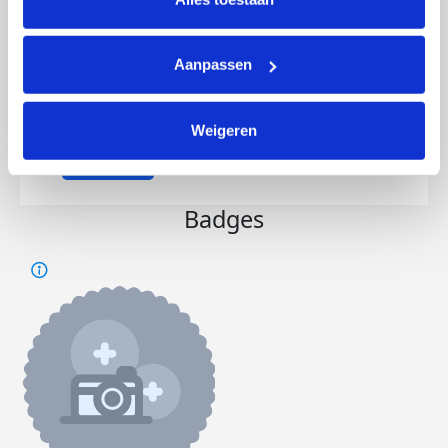
gasten.
Er hangt een uitleg over prostaatkanker
en hier voor vragen wij een donatie na het
Aanpassen
gebruik van het toilet.
Wij hopen hier veel mee op te halen.
Weigeren
Deel op
Badges