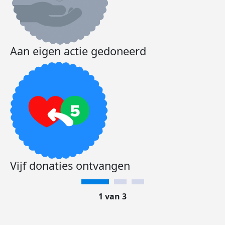
Aan eigen actie gedoneerd
Vijf donaties ontvangen
1 van 3