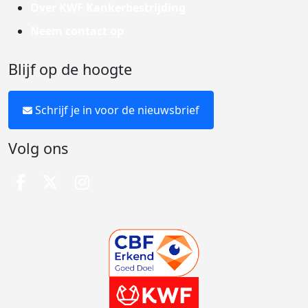
Over KWF Kankerbestrijding
Neem contact op
Blijf op de hoogte
Schrijf je in voor de nieuwsbrief
Volg ons