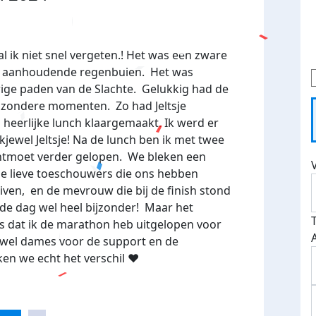
 ik niet snel vergeten.! Het was een zware
n aanhoudende regenbuien. Het was
rige paden van de Slachte. Gelukkig had de
ijzondere momenten. Zo had Jeltsje
heerlijke lunch klaargemaakt. Ik werd er
kjewel Jeltsje! Na de lunch ben ik met twee
ntmoet verder gelopen. We bleken een
de lieve toeschouwers die ons hebben
iven, en de mevrouw die bij de finish stond
de dag wel heel bijzonder! Maar het
 dat ik de marathon heb uitgelopen voor
wel dames voor de support en de
en we echt het verschil ❤