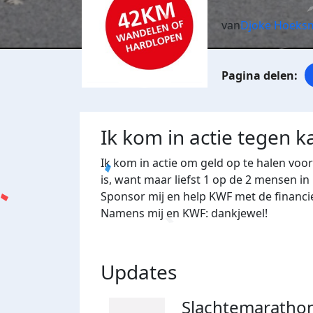
van
Djoke Hoeks
Ik kom in actie tegen k
Ik kom in actie om geld op te halen voo
is, want maar liefst 1 op de 2 mensen in
Sponsor mij en help KWF met de financi
Namens mij en KWF: dankjewel!
Updates
Slachtemaratho