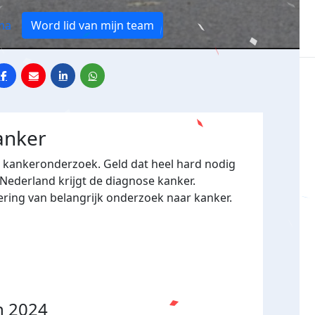
ma
Word lid van mijn team
anker
r kankeronderzoek. Geld dat heel hard nodig
 Nederland krijgt de diagnose kanker.
ering van belangrijk onderzoek naar kanker.
n 2024