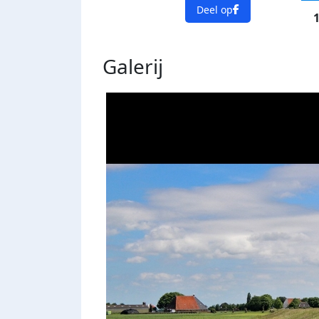
Deel op
1
Galerij