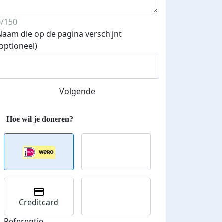
0/150
Naam die op de pagina verschijnt
(optioneel)
Volgende
Creditcard
Referentie