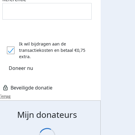
Ik wil bijdragen aan de
transactiekosten
en betaal €0,75
extra.
Doneer nu
Terug
Mijn donateurs