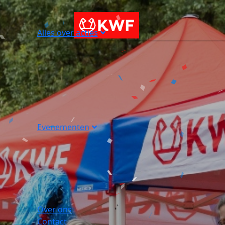
Alles over acties
Evenementen
Over ons
Contact