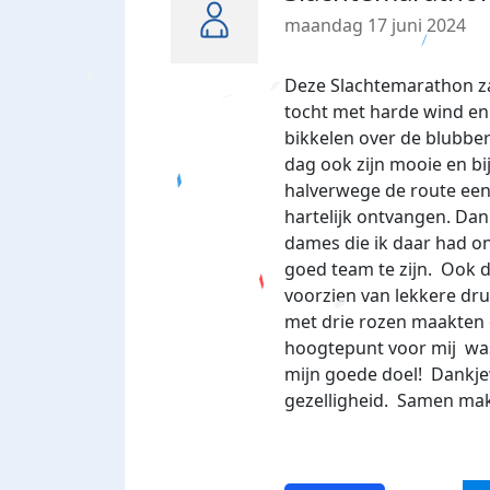
maandag 17 juni 2024
Deze Slachtemarathon zal
tocht met harde wind e
bikkelen over de blubbe
dag ook zijn mooie en b
halverwege de route een 
hartelijk ontvangen. Dan
dames die ik daar had o
goed team te zijn. Ook 
voorzien van lekkere dru
met drie rozen maakten 
hoogtepunt voor mij was
mijn goede doel! Dankje
gezelligheid. Samen mak