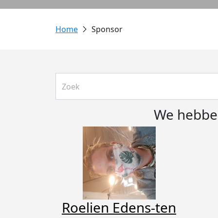
Sponsor
We hebben
Roelien Edens-ten