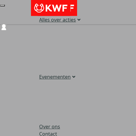
Alles over acties
Login
Evenementen
Over ons
Contact