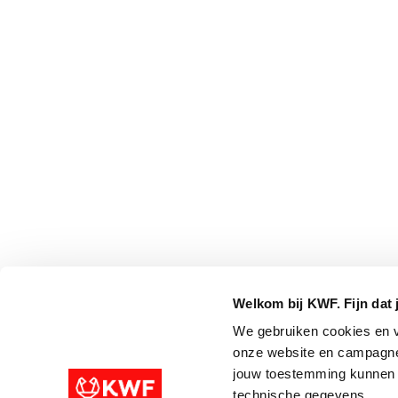
Welkom bij KWF. Fijn dat 
We gebruiken cookies en v
onze website en campagne
jouw toestemming kunnen w
technische gegevens.