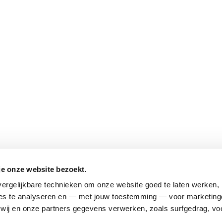
je onze website bezoekt.
ergelijkbare technieken om onze website goed te laten werken, h
s te analyseren en — met jouw toestemming — voor marketingd
ij en onze partners gegevens verwerken, zoals surfgedrag, voo