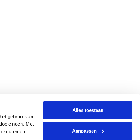
Alles toestaan
et gebruik van 
oeleinden. Met 
Aanpassen
rkeuren en 