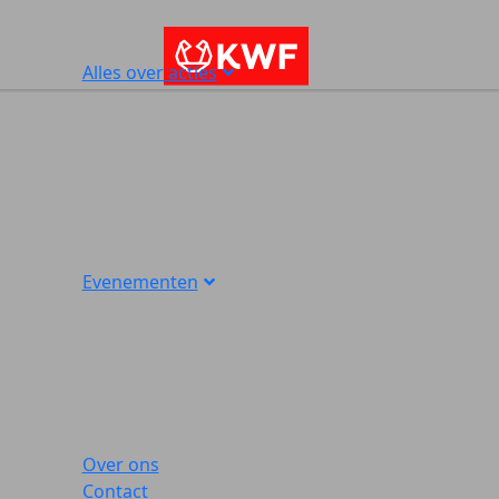
Alles over acties
Evenementen
Over ons
Contact