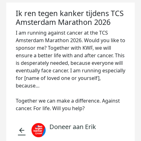
Ik ren tegen kanker tijdens TCS
Amsterdam Marathon 2026
I am running against cancer at the TCS
Amsterdam Marathon 2026. Would you like to
sponsor me? Together with KWF, we will
ensure a better life with and after cancer. This
is desperately needed, because everyone will
eventually face cancer. I am running especially
for [name of loved one or yourself],
because…
Together we can make a difference. Against
cancer. For life. Will you help?
Doneer aan Erik
arrow_back