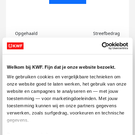
Opgehaald
Streefbedrag
€0
€750
Doneer
Welkom bij KWF. Fijn dat je onze website bezoekt.
Erik's badges
We gebruiken cookies en vergelijkbare technieken om 
onze website goed te laten werken, het gebruik van onze 
website en campagnes te analyseren en — met jouw 
toestemming — voor marketingdoeleinden. Met jouw 
toestemming kunnen wij en onze partners gegevens 
verwerken, zoals surfgedrag, voorkeuren en technische 
gegevens.
Deze gegevens helpen ons om campagnes te meten, 