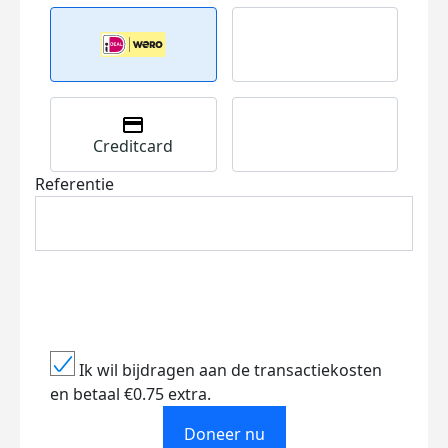
Creditcard
Referentie
Ik wil bijdragen aan de transactiekosten
en betaal €0.75 extra.
Doneer nu