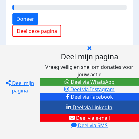
Doneer
Deel deze pagina
Deel mijn pagina
Vraag veilig en snel om donaties voor
jouw actie
Deel via WhatsApp
Deel mijn
Deel via Instagram
pagina
Deel via Facebook
Deel via LinkedIn
Deel via e-mail
Deel via SMS