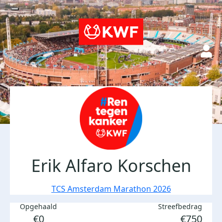
Erik Alfaro Korschen
TCS Amsterdam Marathon 2026
Opgehaald
Streefbedrag
€0
€750