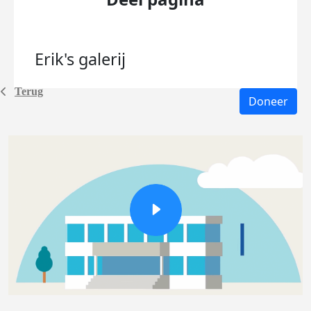
Erik's
galerij
Terug
Doneer