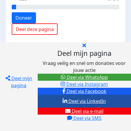
Doneer
Deel deze pagina
Deel mijn pagina
Vraag veilig en snel om donaties voor
jouw actie
Deel via WhatsApp
Deel mijn
Deel via Instagram
pagina
Deel via Facebook
Deel via LinkedIn
Deel via e-mail
Deel via SMS