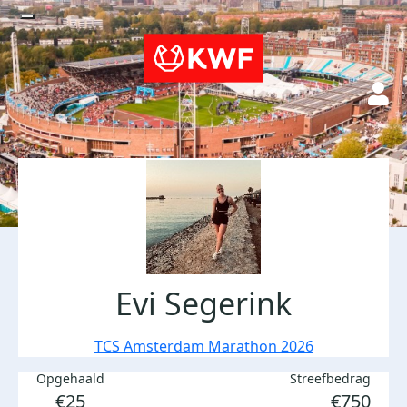
Evi Segerink
TCS Amsterdam Marathon 2026
Opgehaald
Streefbedrag
€25
€750