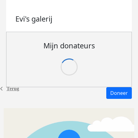
Evi's
galerij
Mijn donateurs
Terug
Doneer