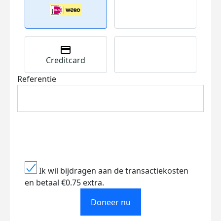
Creditcard
Referentie
Ik wil bijdragen aan de transactiekosten
en betaal €0.75 extra.
Doneer nu