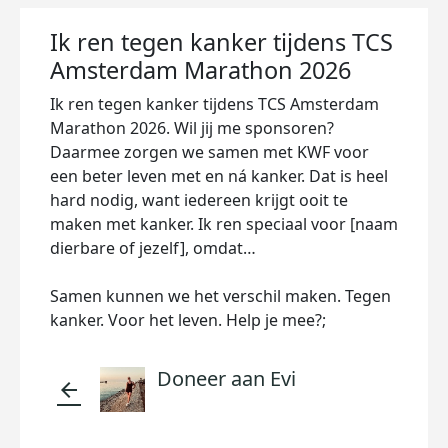
Ik ren tegen kanker tijdens TCS
Amsterdam Marathon 2026
Ik ren tegen kanker tijdens TCS Amsterdam
Marathon 2026. Wil jij me sponsoren?
Daarmee zorgen we samen met KWF voor
een beter leven met en ná kanker. Dat is heel
hard nodig, want iedereen krijgt ooit te
maken met kanker. Ik ren speciaal voor [naam
dierbare of jezelf], omdat…
Samen kunnen we het verschil maken. Tegen
kanker. Voor het leven. Help je mee?;
Doneer aan Evi
arrow_back