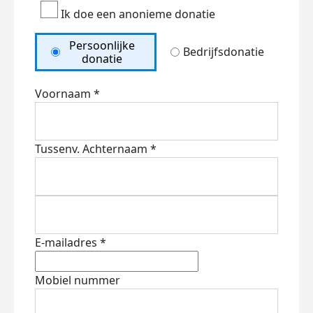
Ik doe een anonieme donatie
Persoonlijke
Bedrijfsdonatie
donatie
Voornaam *
Tussenv.
Achternaam *
E-mailadres *
Mobiel nummer