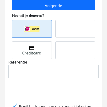
Volgende
Creditcard
Referentie
Ik wil bijdragen aan de transactiekosten