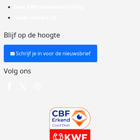
Over KWF Kankerbestrijding
Neem contact op
Blijf op de hoogte
Schrijf je in voor de nieuwsbrief
Volg ons