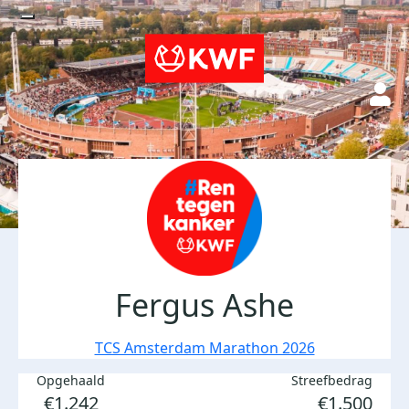
Fergus Ashe
TCS Amsterdam Marathon 2026
Opgehaald
Streefbedrag
€1.242
€1.500