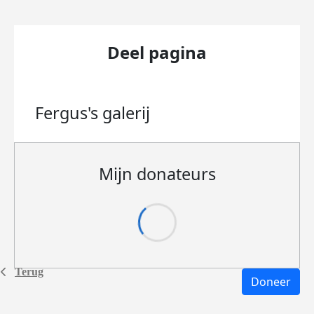
Deel pagina
Fergus's
galerij
Mijn donateurs
Terug
Doneer