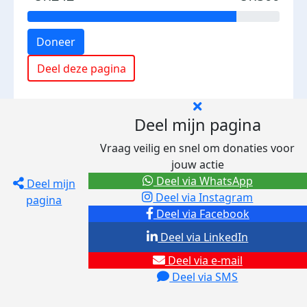
Doneer
Deel deze pagina
Deel mijn pagina
Vraag veilig en snel om donaties voor
jouw actie
Deel via WhatsApp
Deel mijn
Deel via Instagram
pagina
Deel via Facebook
Deel via LinkedIn
Deel via e-mail
Deel via SMS