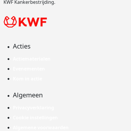
KWF Kankerbestrijding.
Acties
Actiematerialen
Evenementen
Kom in actie
Algemeen
Privacyverklaring
Cookie instellingen
Algemene voorwaarden