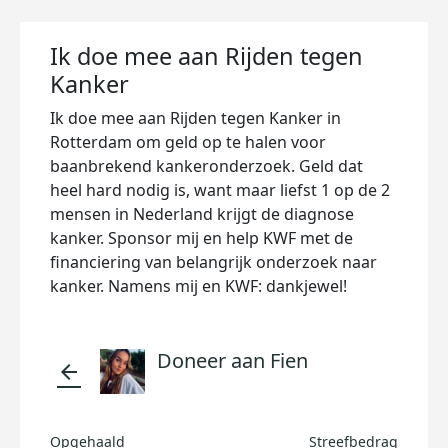
Ik doe mee aan Rijden tegen
Kanker
Ik doe mee aan Rijden tegen Kanker in
Rotterdam om geld op te halen voor
baanbrekend kankeronderzoek. Geld dat
heel hard nodig is, want maar liefst 1 op de 2
mensen in Nederland krijgt de diagnose
kanker. Sponsor mij en help KWF met de
financiering van belangrijk onderzoek naar
kanker. Namens mij en KWF: dankjewel!
Doneer aan Fien
arrow_back
Opgehaald
Streefbedrag