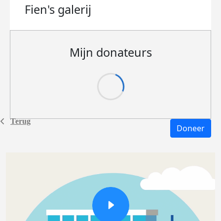
Fien's
galerij
Mijn donateurs
Terug
Doneer