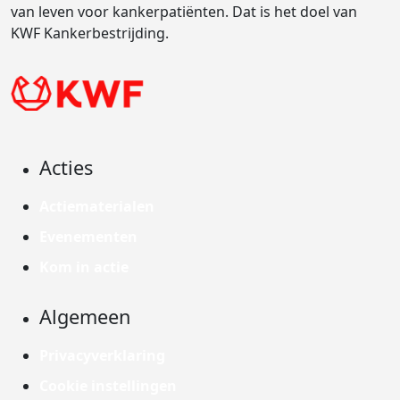
van leven voor kankerpatiënten. Dat is het doel van
KWF Kankerbestrijding.
Acties
Actiematerialen
Evenementen
Kom in actie
Algemeen
Privacyverklaring
Cookie instellingen