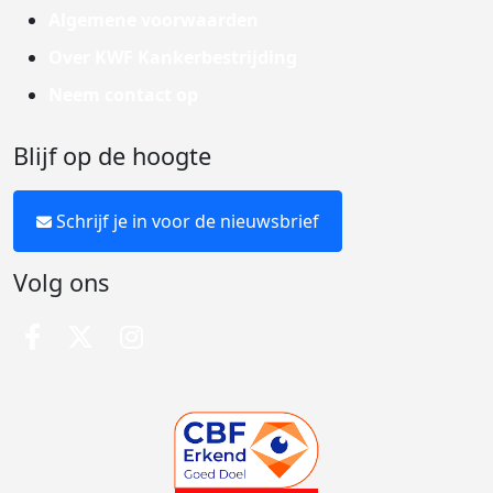
Algemene voorwaarden
Over KWF Kankerbestrijding
Neem contact op
Blijf op de hoogte
Schrijf je in voor de nieuwsbrief
Volg ons