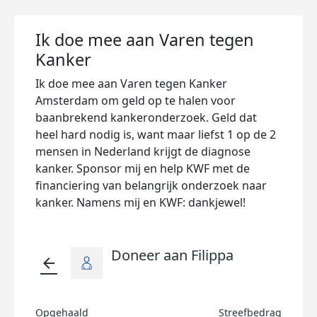
Ik doe mee aan Varen tegen
Kanker
Ik doe mee aan Varen tegen Kanker
Amsterdam om geld op te halen voor
baanbrekend kankeronderzoek. Geld dat
heel hard nodig is, want maar liefst 1 op de 2
mensen in Nederland krijgt de diagnose
kanker. Sponsor mij en help KWF met de
financiering van belangrijk onderzoek naar
kanker. Namens mij en KWF: dankjewel!
Doneer aan Filippa
arrow_back
Opgehaald
Streefbedrag