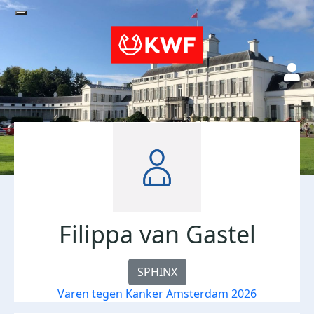
Filippa van Gastel
SPHINX
Varen tegen Kanker Amsterdam 2026