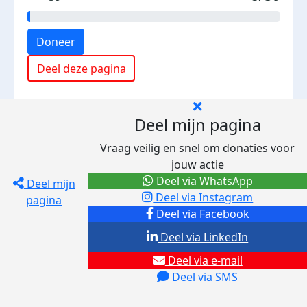
Doneer
Deel deze pagina
Deel mijn pagina
Vraag veilig en snel om donaties voor
jouw actie
Deel via WhatsApp
Deel mijn
Deel via Instagram
pagina
Deel via Facebook
Deel via LinkedIn
Deel via e-mail
Deel via SMS