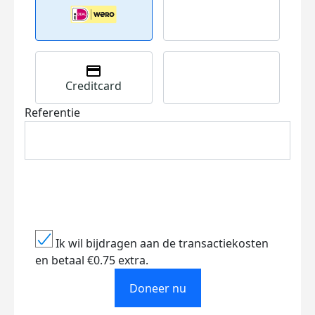
Creditcard
Referentie
Ik wil bijdragen aan de transactiekosten
en betaal €0.75 extra.
Doneer nu