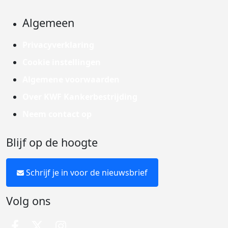
Algemeen
Privacyverklaring
Cookie instellingen
Algemene voorwaarden
Over KWF Kankerbestrijding
Neem contact op
Blijf op de hoogte
Schrijf je in voor de nieuwsbrief
Volg ons