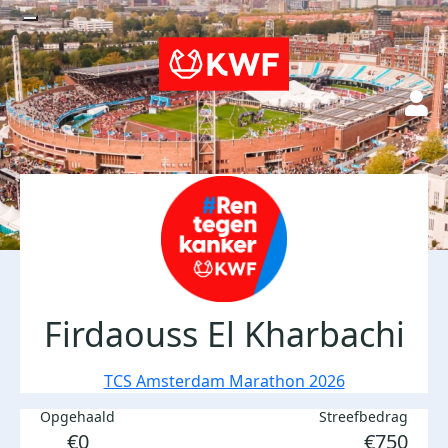
Firdaouss El Kharbachi
TCS Amsterdam Marathon 2026
Opgehaald
Streefbedrag
€0
€750