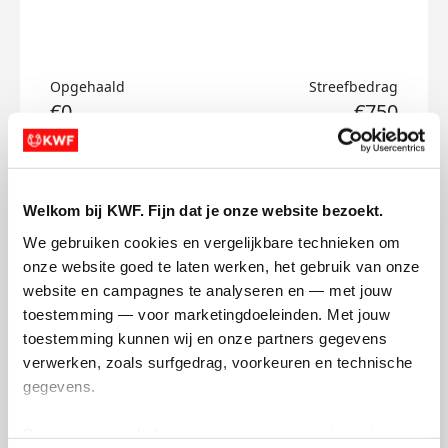
Opgehaald
Streefbedrag
€0
€750
Doneer
Welkom bij KWF. Fijn dat je onze website bezoekt.
Firdaouss's badges
We gebruiken cookies en vergelijkbare technieken om 
onze website goed te laten werken, het gebruik van onze 
website en campagnes te analyseren en — met jouw 
toestemming — voor marketingdoeleinden. Met jouw 
toestemming kunnen wij en onze partners gegevens 
verwerken, zoals surfgedrag, voorkeuren en technische 
gegevens.
Deze gegevens helpen ons om campagnes te meten, 