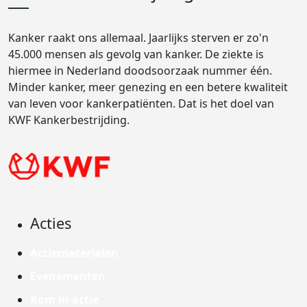
Kanker raakt ons allemaal. Jaarlijks sterven er zo'n
45.000 mensen als gevolg van kanker. De ziekte is
hiermee in Nederland doodsoorzaak nummer één.
Minder kanker, meer genezing en een betere kwaliteit
van leven voor kankerpatiënten. Dat is het doel van
KWF Kankerbestrijding.
Acties
Actiematerialen
Evenementen
Kom in actie