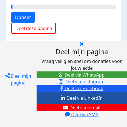
Doneer
Deel deze pagina
Deel mijn pagina
Vraag veilig en snel om donaties voor
jouw actie
Deel via WhatsApp
Deel mijn
Deel via Instagram
pagina
Deel via Facebook
Deel via LinkedIn
Deel via e-mail
Deel via SMS