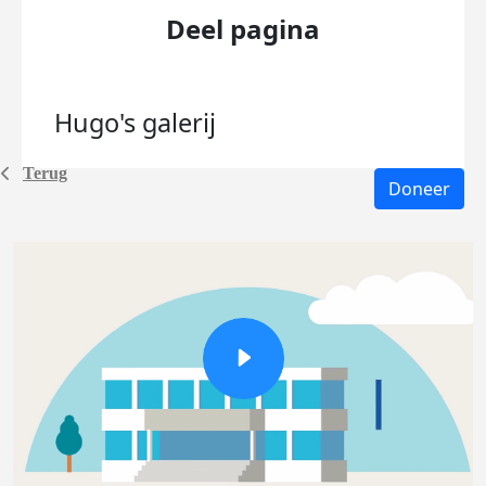
Deel pagina
Hugo's
galerij
Terug
Doneer