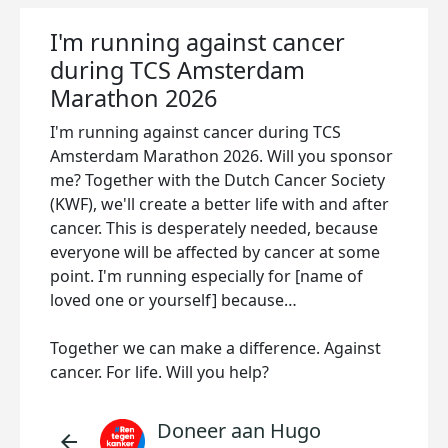
I'm running against cancer
during TCS Amsterdam
Marathon 2026
I'm running against cancer during TCS
Amsterdam Marathon 2026. Will you sponsor
me? Together with the Dutch Cancer Society
(KWF), we'll create a better life with and after
cancer. This is desperately needed, because
everyone will be affected by cancer at some
point. I'm running especially for [name of
loved one or yourself] because…
Together we can make a difference. Against
cancer. For life. Will you help?
Doneer aan Hugo
arrow_back