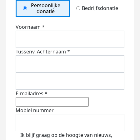
Persoonlijke
Bedrijfsdonatie
donatie
Voornaam *
Tussenv.
Achternaam *
E-mailadres *
Mobiel nummer
Ik blijf graag op de hoogte van nieuws,