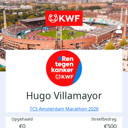
Hugo Villamayor
TCS Amsterdam Marathon 2026
Opgehaald
Streefbedrag
€0
€500