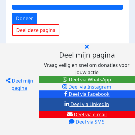
Doneer
Deel deze pagina
Deel mijn pagina
Vraag veilig en snel om donaties voor
jouw actie
Deel via WhatsApp
Deel mijn
Deel via Instagram
pagina
Deel via Facebook
Deel via LinkedIn
Deel via e-mail
Deel via SMS