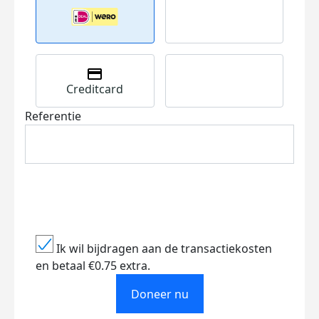
Creditcard
Referentie
Ik wil bijdragen aan de transactiekosten
en betaal €0.75 extra.
Doneer nu