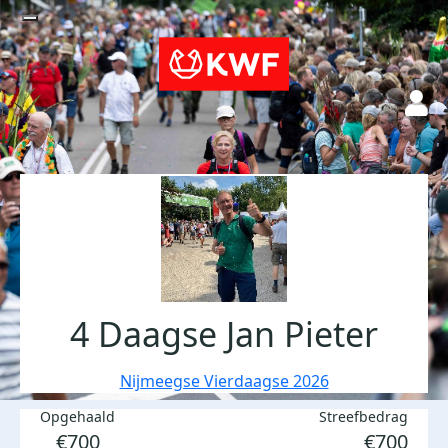
4 Daagse Jan Pieter
Nijmeegse Vierdaagse 2026
Opgehaald
Streefbedrag
€700
€700