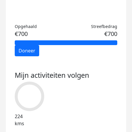
Opgehaald
Streefbedrag
€700
€700
Doneer
Mijn activiteiten volgen
224
kms