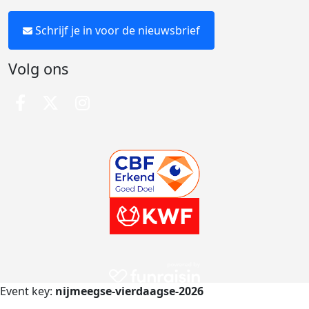
Schrijf je in voor de nieuwsbrief
Volg ons
Event key:
nijmeegse-vierdaagse-2026