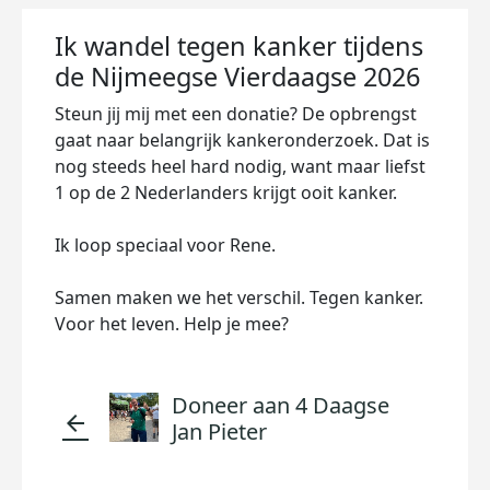
Ik wandel tegen kanker tijdens
de Nijmeegse Vierdaagse 2026
Steun jij mij met een donatie? De opbrengst
gaat naar belangrijk kankeronderzoek. Dat is
nog steeds heel hard nodig, want maar liefst
1 op de 2 Nederlanders krijgt ooit kanker.
Ik loop speciaal voor Rene.
Samen maken we het verschil. Tegen kanker.
Voor het leven. Help je mee?
Doneer aan 4 Daagse
arrow_back
Jan Pieter