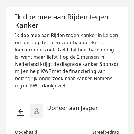
Ik doe mee aan Rijden tegen
Kanker
Ik doe mee aan Rijden tegen Kanker in Leiden
om geld op te halen voor baanbrekend
kankeronderzoek. Geld dat heel hard nodig
is, want maar liefst 1 op de 2 mensen in
Nederland krijgt de diagnose kanker. Sponsor
mij en help KWF met de financiering van
belangrijk onderzoek naar kanker. Namens
mij en KWF: dankjewel!
Doneer aan Jasper
arrow_back
Opgehaald
Streefbedrag