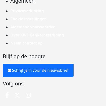
Algemeen
Privacyverklaring
Cookie instellingen
Algemene voorwaarden
Over KWF Kankerbestrijding
Neem contact op
Blijf op de hoogte
Schrijf je in voor de nieuwsbrief
Volg ons