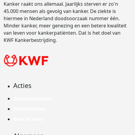
Kanker raakt ons allemaal. Jaarlijks sterven er zo'n
45.000 mensen als gevolg van kanker. De ziekte is
hiermee in Nederland doodsoorzaak nummer één.
Minder kanker, meer genezing en een betere kwaliteit
van leven voor kankerpatiënten. Dat is het doel van
KWF Kankerbestrijding.
Acties
Actiematerialen
Evenementen
Kom in actie