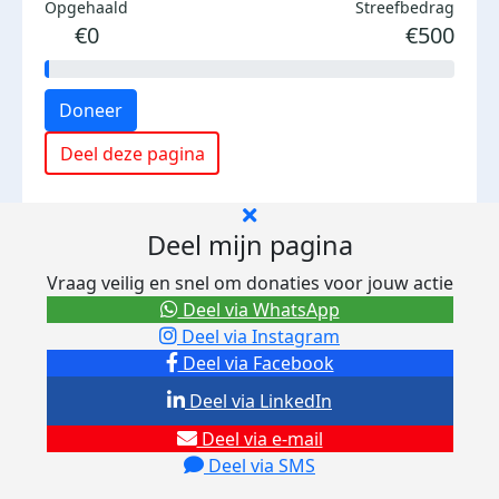
Opgehaald
Streefbedrag
€0
€500
Doneer
Deel deze pagina
Deel mijn pagina
Vraag veilig en snel om donaties voor jouw actie
Deel via WhatsApp
Deel via Instagram
Deel via Facebook
Deel via LinkedIn
Deel via e-mail
Deel via SMS