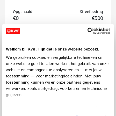
Opgehaald
Streefbedrag
€0
€500
Doneer
Jasper's badges
Welkom bij KWF. Fijn dat je onze website bezoekt.
We gebruiken cookies en vergelijkbare technieken om 
onze website goed te laten werken, het gebruik van onze 
website en campagnes te analyseren en — met jouw 
toestemming — voor marketingdoeleinden. Met jouw 
toestemming kunnen wij en onze partners gegevens 
verwerken, zoals surfgedrag, voorkeuren en technische 
gegevens.
Deze gegevens helpen ons om campagnes te meten, 
prestaties te verbeteren en relevante KWF-content te 