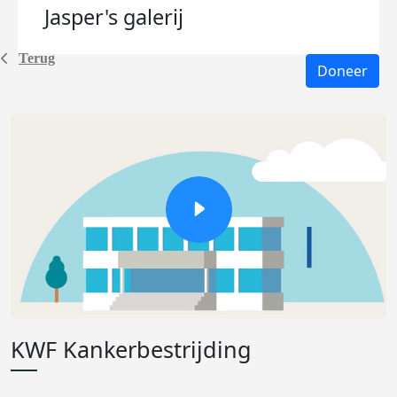
Jasper's
galerij
Terug
Doneer
KWF Kankerbestrijding