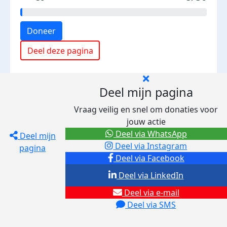
Doneer
Deel deze pagina
Deel mijn pagina
Vraag veilig en snel om donaties voor
jouw actie
Deel via WhatsApp
Deel mijn
Deel via Instagram
pagina
Deel via Facebook
Deel via LinkedIn
Deel via e-mail
Deel via SMS