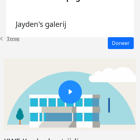
Jayden's
galerij
Terug
Doneer