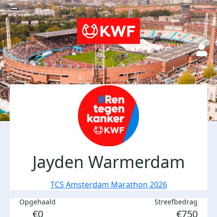
Jayden Warmerdam
TCS Amsterdam Marathon 2026
Opgehaald
Streefbedrag
€0
€750