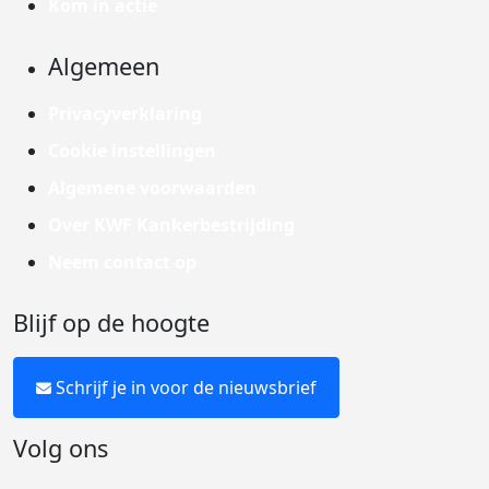
Kom in actie
Algemeen
Privacyverklaring
Cookie instellingen
Algemene voorwaarden
Over KWF Kankerbestrijding
Neem contact op
Blijf op de hoogte
Schrijf je in voor de nieuwsbrief
Volg ons