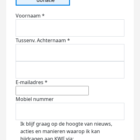
Voornaam *
Tussenv.
Achternaam *
E-mailadres *
Mobiel nummer
Ik blijf graag op de hoogte van nieuws,
acties en manieren waarop ik kan
bijdragen aan KWF via: