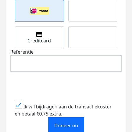
Creditcard
Referentie
Ik wil bijdragen aan de transactiekosten
en betaal €0.75 extra.
Doneer nu