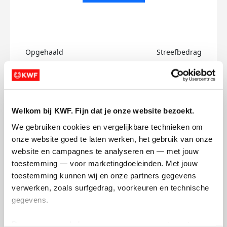
Opgehaald
Streefbedrag
€0
€750
Doneer
Welkom bij KWF. Fijn dat je onze website bezoekt.
Jayden's badges
We gebruiken cookies en vergelijkbare technieken om 
onze website goed te laten werken, het gebruik van onze 
website en campagnes te analyseren en — met jouw 
toestemming — voor marketingdoeleinden. Met jouw 
toestemming kunnen wij en onze partners gegevens 
verwerken, zoals surfgedrag, voorkeuren en technische 
gegevens.
Deze gegevens helpen ons om campagnes te meten, 