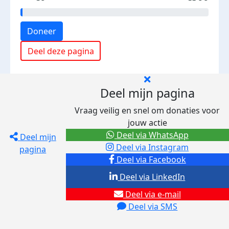
Doneer
Deel deze pagina
Deel mijn pagina
Vraag veilig en snel om donaties voor
jouw actie
Deel via WhatsApp
Deel mijn
Deel via Instagram
pagina
Deel via Facebook
Deel via LinkedIn
Deel via e-mail
Deel via SMS