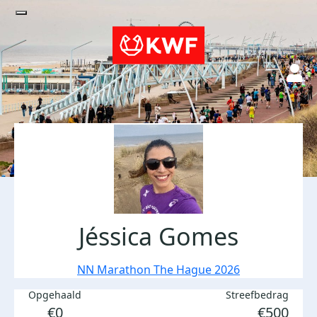
Jéssica Gomes
NN Marathon The Hague 2026
Opgehaald
Streefbedrag
€0
€500