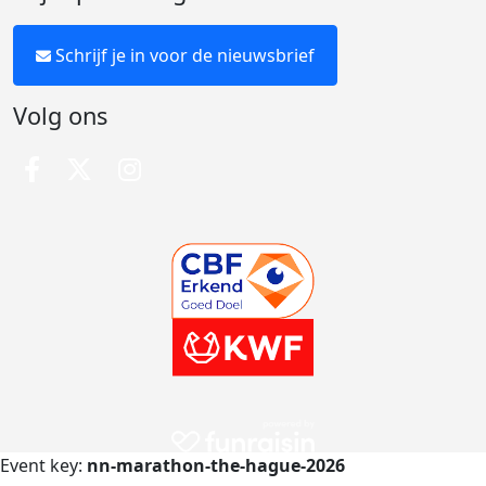
Schrijf je in voor de nieuwsbrief
Volg ons
Event key:
nn-marathon-the-hague-2026