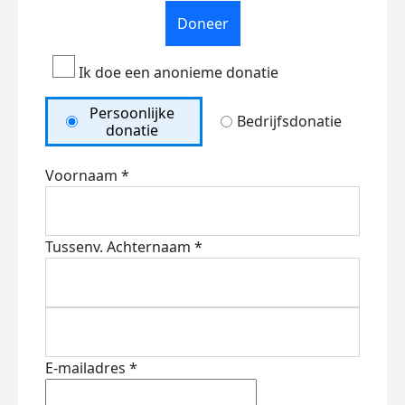
Doneer
Ik doe een anonieme donatie
Persoonlijke
Bedrijfsdonatie
donatie
Voornaam *
Tussenv.
Achternaam *
E-mailadres *