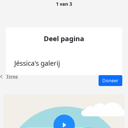
1 van 3
Deel pagina
Jéssica's
galerij
Terug
Doneer